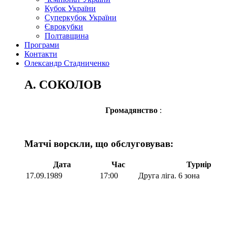
Кубок України
Суперкубок України
Єврокубки
Полтавщина
Програми
Контакти
Олександр Стадниченко
А. СОКОЛОВ
Громадянство
:
Матчі ворскли, що обслуговував:
Дата
Час
Турнір
17.09.1989
17:00
Друга ліга. 6 зона