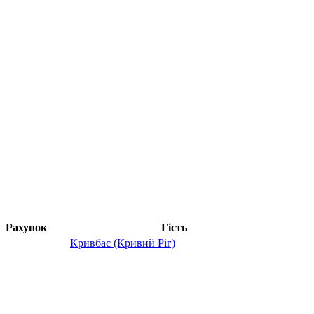
Рахунок
Гість
Кривбас (Кривий Ріг)