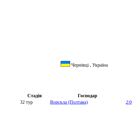
Чернівці , Україна
Стадія
Господар
32 тур
Ворскла (Полтава)
2:0