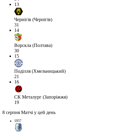
13
Чернігів (Чернігів)
31
14
Ворскла (Полтава)
30
15
Поділля (Хмельницький)
21
16
СК Металург (Запоріжжя)
19
8 серпня
Матчі у цей день
1957