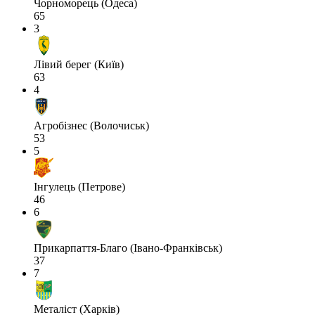
Чорноморець (Одеса)
65
3
Лівий берег (Київ)
63
4
Агробізнес (Волочиськ)
53
5
Інгулець (Петрове)
46
6
Прикарпаття-Благо (Івано-Франківськ)
37
7
Металіст (Харків)