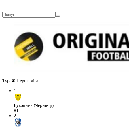
Тур 30
Перша ліга
1
Буковина (Чернівці)
81
2