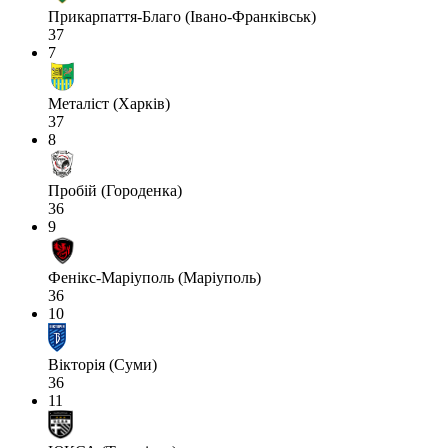
Прикарпаття-Благо (Івано-Франківськ)
37
7
Металіст (Харків)
37
8
Пробій (Городенка)
36
9
Фенікс-Маріуполь (Маріуполь)
36
10
Вікторія (Суми)
36
11