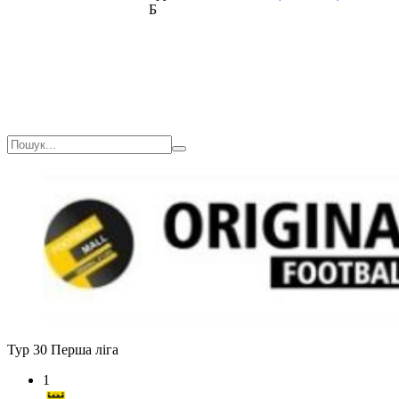
Б
Тур 30
Перша ліга
1