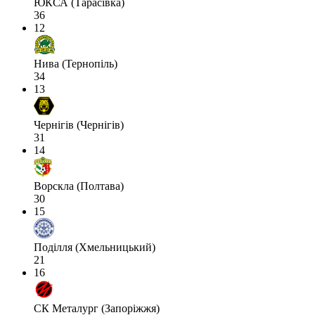
ЮКСА (Тарасівка)
36
12
Нива (Тернопіль)
34
13
Чернігів (Чернігів)
31
14
Ворскла (Полтава)
30
15
Поділля (Хмельницький)
21
16
СК Металург (Запоріжжя)