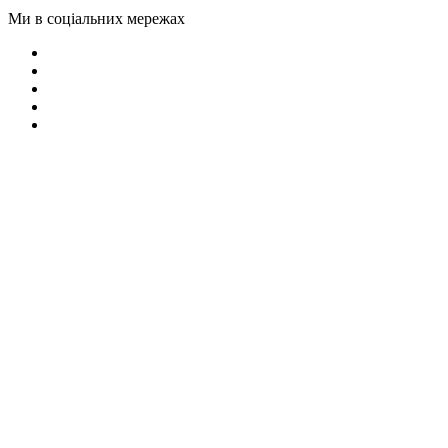
Ми в соціальних мережах