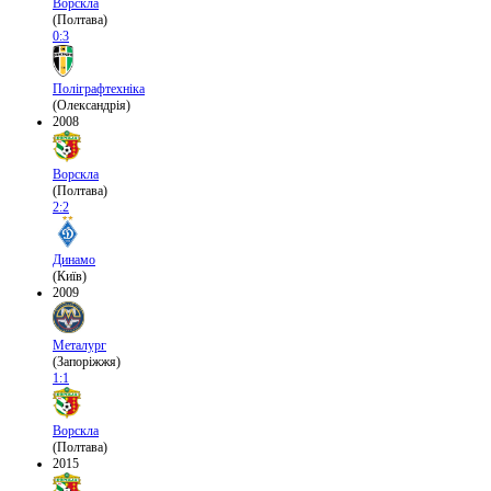
Ворскла
(Полтава)
0:3
Поліграфтехніка
(Олександрія)
2008
Ворскла
(Полтава)
2:2
Динамо
(Київ)
2009
Металург
(Запоріжжя)
1:1
Ворскла
(Полтава)
2015