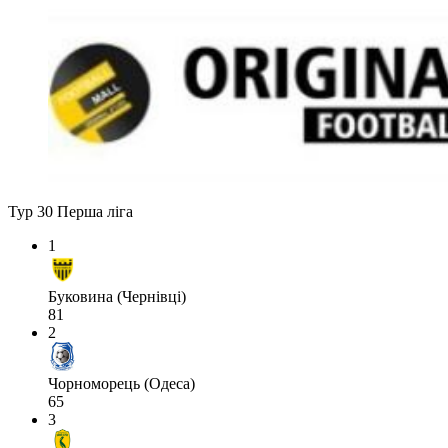
Тур 30
Перша ліга
1
Буковина (Чернівці)
81
2
Чорноморець (Одеса)
65
3