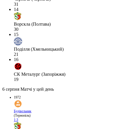
31
14
Ворскла (Полтава)
30
15
Поділля (Хмельницький)
21
16
СК Металург (Запоріжжя)
19
6 серпня
Матчі у цей день
1972
Будівельник
(Тернопіль)
1:3