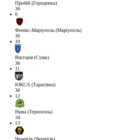
Пробій (Городенка)
36
9
Фенікс-Маріуполь (Маріуполь)
36
10
Вікторія (Суми)
36
11
ЮКСА (Тарасівка)
36
12
Нива (Тернопіль)
34
13
Чернігів (Чернігів)