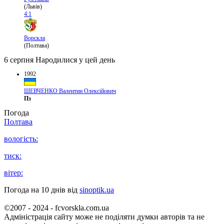
(Львів)
4:1
Ворскла
(Полтава)
6 серпня
Народилися у цей день
1992
ШЕВЧЕНКО Валентин Олексійович
Пз
Погода
Полтава
вологість:
тиск:
вітер:
Погода на 10 днів від
sinoptik.ua
©2007 - 2024 - fcvorskla.com.ua
Адміністрація сайту може не поділяти думки авторів та не