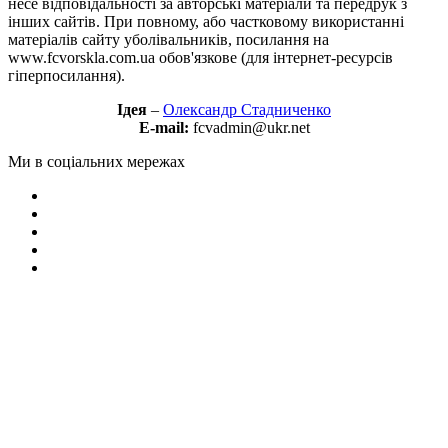
несе відповідальності за авторські матеріали та передрук з
інших сайтів. При повному, або частковому використанні
матеріалів сайту уболівальників, посилання на
www.fcvorskla.com.ua обов'язкове (для інтернет-ресурсів
гіперпосилання).
Ідея
–
Олександр Стадниченко
E-mail:
fcvadmin@ukr.net
Ми в соціальних мережах