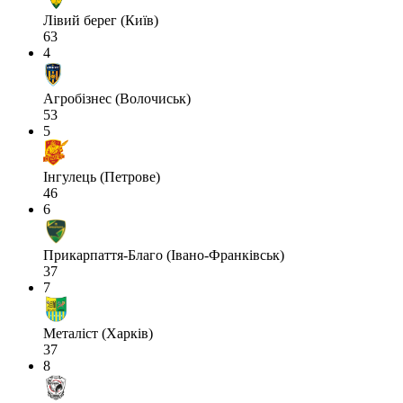
Лівий берег (Київ)
63
4
Агробізнес (Волочиськ)
53
5
Інгулець (Петрове)
46
6
Прикарпаття-Благо (Івано-Франківськ)
37
7
Металіст (Харків)
37
8