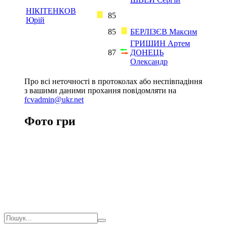
НІКІТЕНКОВ
85
Юрій
85
БЕРЛІЗЄВ Максим
ГРИШИН Артем
87
ДОНЕЦЬ
Олександр
Про всі неточності в протоколах або неспівпадіння
з вашими даними прохання повідомляти на
fcvadmin@ukr.net
Фото гри