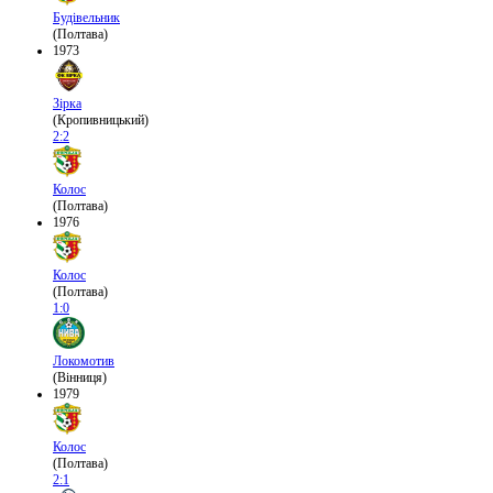
Будівельник
(Полтава)
1973
Зірка
(Кропивницький)
2:2
Колос
(Полтава)
1976
Колос
(Полтава)
1:0
Локомотив
(Вінниця)
1979
Колос
(Полтава)
2:1