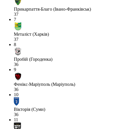
Прикарпаття-Благо (Івано-Франківськ)
37
7
Металіст (Харків)
37
8
Пробій (Городенка)
36
9
Фенікс-Маріуполь (Маріуполь)
36
10
Вікторія (Суми)
36
11