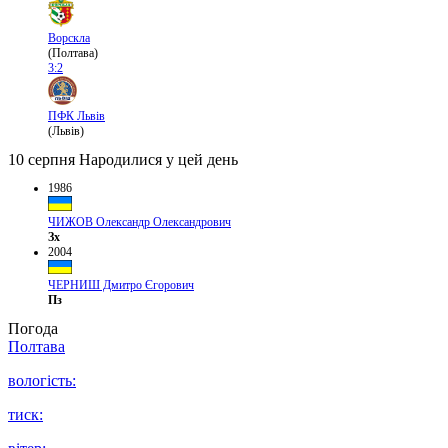
Ворскла
(Полтава)
3:2
ПФК Львів
(Львів)
10 серпня
Народилися у цей день
1986
ЧИЖОВ Олександр Олександрович
Зх
2004
ЧЕРНИШ Дмитро Єгорович
Пз
Погода
Полтава
вологість:
тиск: