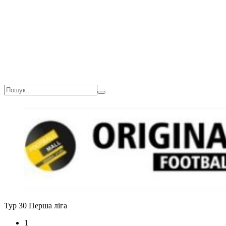
Тур 30
Перша ліга
1