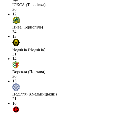
ЮКСА (Тарасівка)
36
12
Нива (Тернопіль)
34
13
Чернігів (Чернігів)
31
14
Ворскла (Полтава)
30
15
Поділля (Хмельницький)
21
16