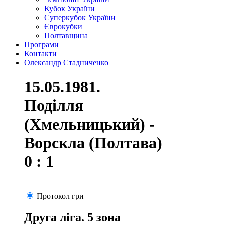
Кубок України
Суперкубок України
Єврокубки
Полтавщина
Програми
Контакти
Олександр Стадниченко
15.05.1981.
Поділля
(Хмельницький) -
Ворскла (Полтава)
0 : 1
Протокол гри
Друга ліга. 5 зона