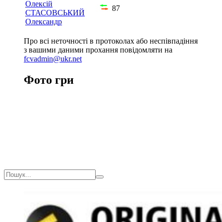
Олексій
87
СТАСОВСЬКИЙ
Олександр
Про всі неточності в протоколах або неспівпадіння
з вашими даними прохання повідомляти на
fcvadmin@ukr.net
Фото гри