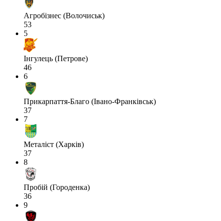
Агробізнес (Волочиськ)
53
5
Інгулець (Петрове)
46
6
Прикарпаття-Благо (Івано-Франківськ)
37
7
Металіст (Харків)
37
8
Пробій (Городенка)
36
9