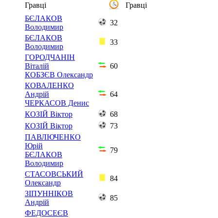
Гравці
Гравці
БЄЛАКОВ
32
Володимир
БЄЛАКОВ
33
Володимир
ГОРОДЧАНІН
Віталій
60
КОБЗЄВ Олександр
КОВАЛЕНКО
Андрій
64
ЧЕРКАСОВ Денис
КОЗІЙ Віктор
68
КОЗІЙ Віктор
73
ПАВЛЮЧЕНКО
Юрій
79
БЄЛАКОВ
Володимир
СТАСОВСЬКИЙ
84
Олександр
ЗІПУННІКОВ
85
Андрій
ФЕДОСЕЄВ