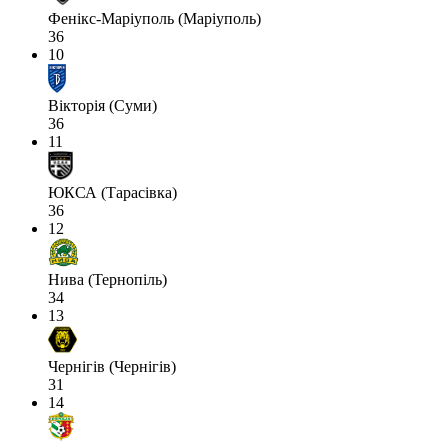
Фенікс-Маріуполь (Маріуполь)
36
10
Вікторія (Суми)
36
11
ЮКСА (Тарасівка)
36
12
Нива (Тернопіль)
34
13
Чернігів (Чернігів)
31
14