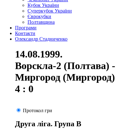
Кубок України
Суперкубок України
Єврокубки
Полтавщина
Програми
Контакти
Олександр Стадниченко
14.08.1999.
Ворскла-2 (Полтава) -
Миргород (Миргород)
4 : 0
Протокол гри
Друга ліга. Група В