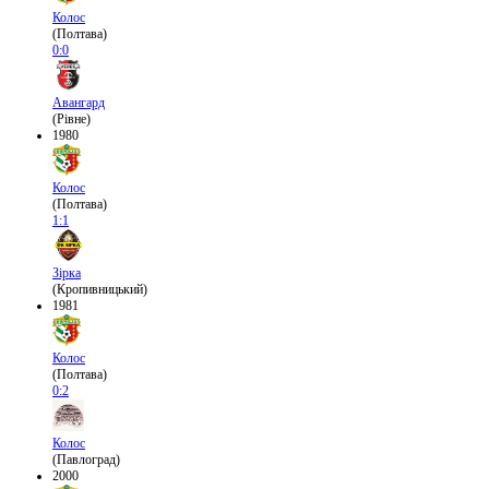
Колос
(Полтава)
0:0
Авангард
(Рівне)
1980
Колос
(Полтава)
1:1
Зірка
(Кропивницький)
1981
Колос
(Полтава)
0:2
Колос
(Павлоград)
2000