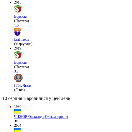
2013
Ворскла
(Полтава)
1:0
Іллічівець
(Маріуполь)
2019
Ворскла
(Полтава)
3:2
ПФК Львів
(Львів)
10 серпня
Народилися у цей день
1986
ЧИЖОВ Олександр Олександрович
Зх
2004