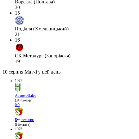
Ворскла (Полтава)
30
15
Поділля (Хмельницький)
21
16
СК Металург (Запоріжжя)
19
10 серпня
Матчі у цей день
1972
Автомобіліст
(Житомир)
0:0
Будівельник
(Полтава)
1976