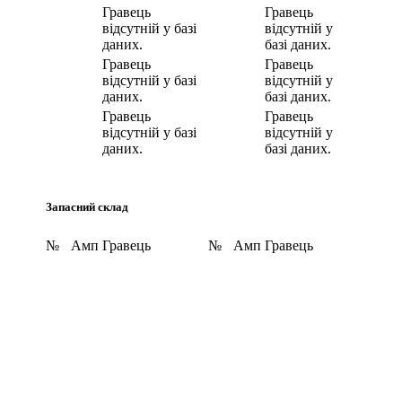
Гравець
Гравець
відсутній у базі
відсутній у
даних.
базі даних.
Гравець
Гравець
відсутній у базі
відсутній у
даних.
базі даних.
Гравець
Гравець
відсутній у базі
відсутній у
даних.
базі даних.
Запасний склад
№
Амп
Гравець
№
Амп
Гравець