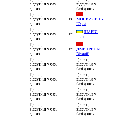
відсутній у базі
відсутній у
даних.
базі даних.
Гравець
відсутній у базі
Пз
МОСКАЛЕЦЬ
даних.
Юрій
Гравець
ШАРІЙ
відсутній у базі
Нп
Іван
даних.
Гравець
відсутній у базі
Нп
ДМИТРЕНКО
даних.
Віталій
Гравець
Гравець
відсутній у базі
відсутній у
даних.
базі даних.
Гравець
Гравець
відсутній у базі
відсутній у
даних.
базі даних.
Гравець
Гравець
відсутній у базі
відсутній у
даних.
базі даних.
Гравець
Гравець
відсутній у базі
відсутній у
даних.
базі даних.