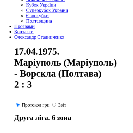
Кубок України
Суперкубок України
Єврокубки
Полтавщина
Програми
Контакти
Олександр Стадниченко
17.04.1975.
Маріуполь (Маріуполь)
- Ворскла (Полтава)
2 : 3
Протокол гри
Звіт
Друга ліга. 6 зона