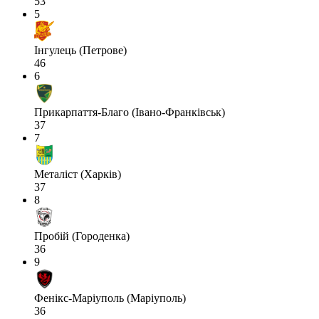
53
5
Інгулець (Петрове)
46
6
Прикарпаття-Благо (Івано-Франківськ)
37
7
Металіст (Харків)
37
8
Пробій (Городенка)
36
9
Фенікс-Маріуполь (Маріуполь)
36