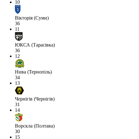
10
Вікторія (Суми)
36
11
ЮКСА (Тарасівка)
36
12
Нива (Тернопіль)
34
13
Чернігів (Чернігів)
31
14
Ворскла (Полтава)
30
15