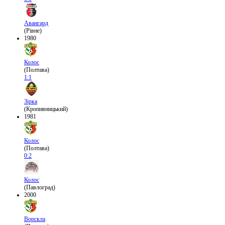
Авангард
(Рівне)
1980
Колос
(Полтава)
1:1
Зірка
(Кропивницький)
1981
Колос
(Полтава)
0:2
Колос
(Павлоград)
2000
Ворскла