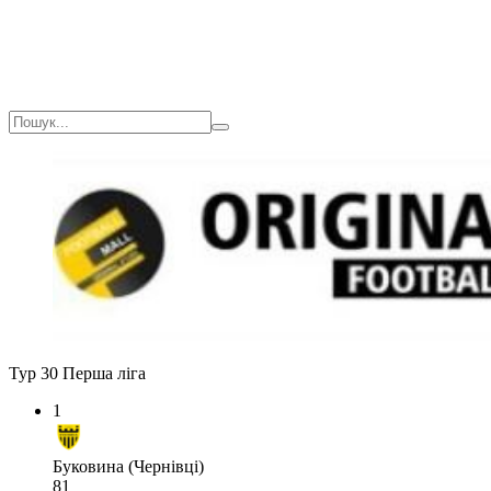
Тур 30
Перша ліга
1
Буковина (Чернівці)
81