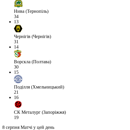
Нива (Тернопіль)
34
13
Чернігів (Чернігів)
31
14
Ворскла (Полтава)
30
15
Поділля (Хмельницький)
21
16
СК Металург (Запоріжжя)
19
8 серпня
Матчі у цей день