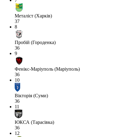
7
Металіст (Харків)
37
8
Пробій (Городенка)
36
9
Фенікс-Маріуполь (Маріуполь)
36
10
Вікторія (Суми)
36
11
ЮКСА (Тарасівка)
36
12