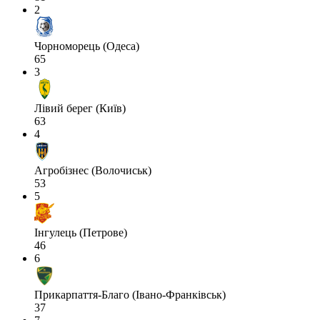
2
Чорноморець (Одеса)
65
3
Лівий берег (Київ)
63
4
Агробізнес (Волочиськ)
53
5
Інгулець (Петрове)
46
6
Прикарпаття-Благо (Івано-Франківськ)
37