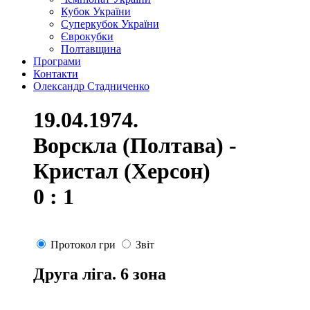
Кубок України
Суперкубок України
Єврокубки
Полтавщина
Програми
Контакти
Олександр Стадниченко
19.04.1974.
Ворскла (Полтава) -
Кристал (Херсон)
0 : 1
Протокол гри
Звіт
Друга ліга. 6 зона