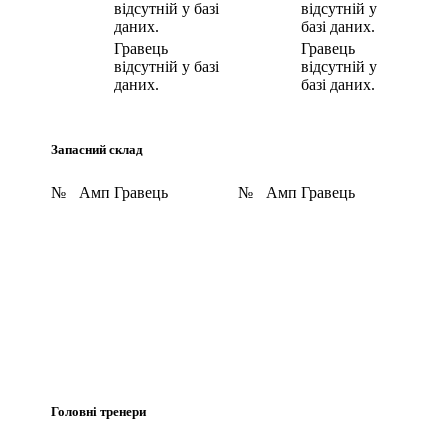
відсутній у базі
відсутній у
даних.
базі даних.
Гравець
Гравець
відсутній у базі
відсутній у
даних.
базі даних.
Запасний склад
№
Амп
Гравець
№
Амп
Гравець
Головні тренери