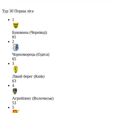
Тур 30
Перша ліга
1
Буковина (Чернівці)
81
2
Чорноморець (Одеса)
65
3
Лівий берег (Київ)
63
4
Агробізнес (Волочиськ)
53
5