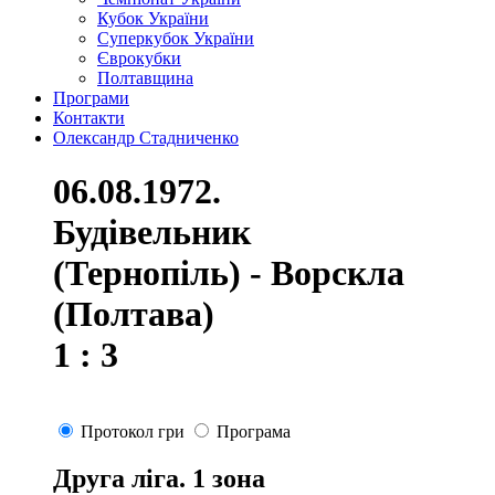
Кубок України
Суперкубок України
Єврокубки
Полтавщина
Програми
Контакти
Олександр Стадниченко
06.08.1972.
Будівельник
(Тернопіль) - Ворскла
(Полтава)
1 : 3
Протокол гри
Програма
Друга ліга. 1 зона