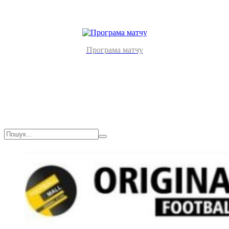
Програма матчу