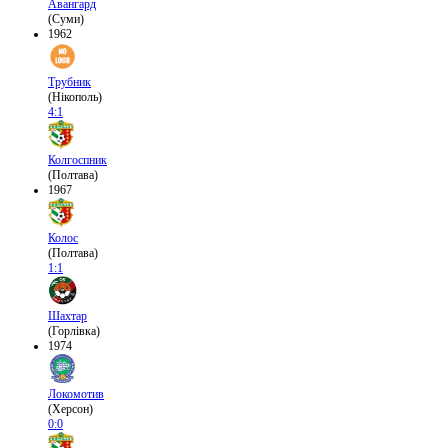
Авангард
(Суми)
1962
Трубник
(Нікополь)
4:1
Колгоспник
(Полтава)
1967
Колос
(Полтава)
1:1
Шахтар
(Горлівка)
1974
Локомотив
(Херсон)
0:0