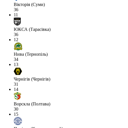
Вікторія (Суми)
36
11
ЮКСА (Тарасівка)
36
12
Нива (Тернопіль)
34
13
Чернігів (Чернігів)
31
14
Ворскла (Полтава)
30
15