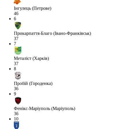
Інгулець (Петрове)
46
6
Прикарпаття-Благо (Івано-Франківськ)
37
7
Металіст (Харків)
37
8
Пробій (Городенка)
36
9
Фенікс-Маріуполь (Маріуполь)
36
10