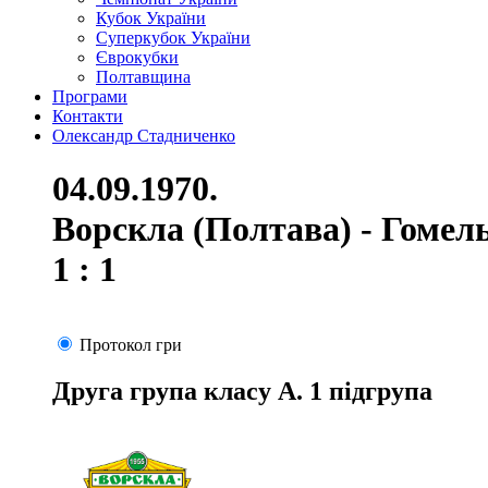
Кубок України
Суперкубок України
Єврокубки
Полтавщина
Програми
Контакти
Олександр Стадниченко
04.09.1970.
Ворскла (Полтава) - Гомель
1 : 1
Протокол гри
Друга група класу А. 1 підгрупа