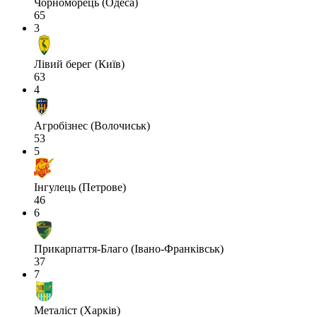
Чорноморець (Одеса)
65
3
Лівий берег (Київ)
63
4
Агробізнес (Волочиськ)
53
5
Інгулець (Петрове)
46
6
Прикарпаття-Благо (Івано-Франківськ)
37
7
Металіст (Харків)