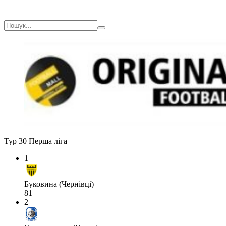
Тур 30
Перша ліга
1
Буковина (Чернівці)
81
2