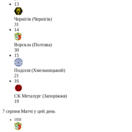
13
Чернігів (Чернігів)
31
14
Ворскла (Полтава)
30
15
Поділля (Хмельницький)
21
16
СК Металург (Запоріжжя)
19
7 серпня
Матчі у цей день
1958