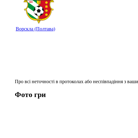
Ворскла (Полтава)
Про всі неточності в протоколах або неспівпадіння з ва
Фото гри