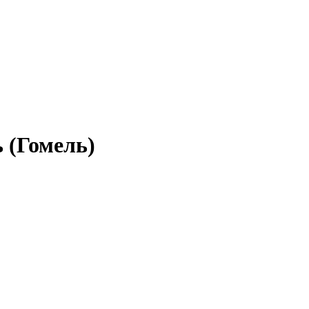
 (Гомель)