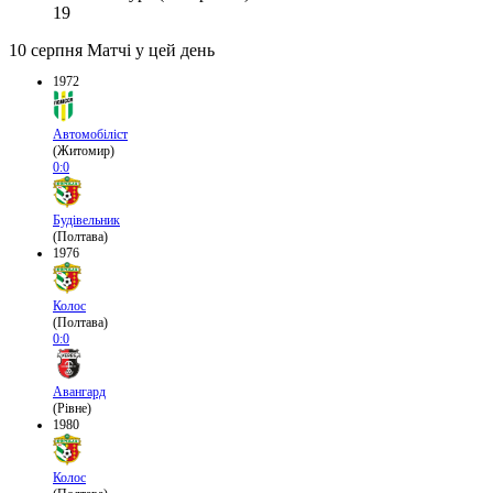
19
10 серпня
Матчі у цей день
1972
Автомобіліст
(Житомир)
0:0
Будівельник
(Полтава)
1976
Колос
(Полтава)
0:0
Авангард
(Рівне)
1980
Колос