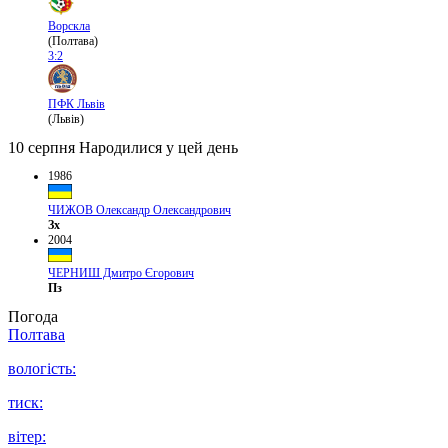
Ворскла
(Полтава)
3:2
ПФК Львів
(Львів)
10 серпня
Народилися у цей день
1986
ЧИЖОВ Олександр Олександрович
Зх
2004
ЧЕРНИШ Дмитро Єгорович
Пз
Погода
Полтава
вологість:
тиск:
вітер: