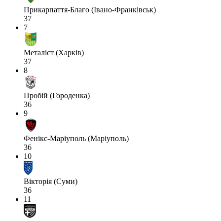
Прикарпаття-Благо (Івано-Франківськ)
37
7
Металіст (Харків)
37
8
Пробій (Городенка)
36
9
Фенікс-Маріуполь (Маріуполь)
36
10
Вікторія (Суми)
36
11