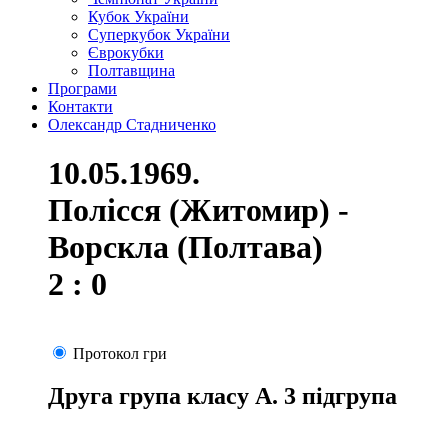
Кубок України
Суперкубок України
Єврокубки
Полтавщина
Програми
Контакти
Олександр Стадниченко
10.05.1969.
Полісся (Житомир) -
Ворскла (Полтава)
2 : 0
Протокол гри
Друга група класу А. 3 підгрупа