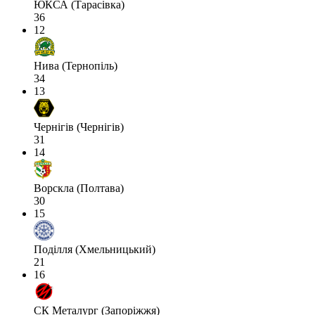
ЮКСА (Тарасівка)
36
12
Нива (Тернопіль)
34
13
Чернігів (Чернігів)
31
14
Ворскла (Полтава)
30
15
Поділля (Хмельницький)
21
16
СК Металург (Запоріжжя)