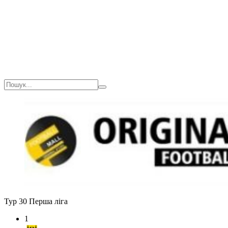
Тур 30
Перша ліга
1