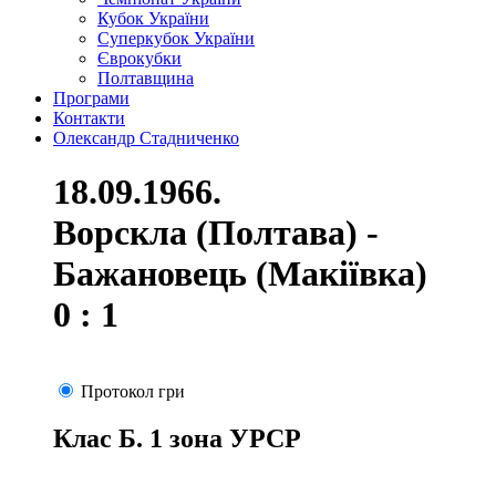
Кубок України
Суперкубок України
Єврокубки
Полтавщина
Програми
Контакти
Олександр Стадниченко
18.09.1966.
Ворскла (Полтава) -
Бажановець (Макіївка)
0 : 1
Протокол гри
Клас Б. 1 зона УРСР