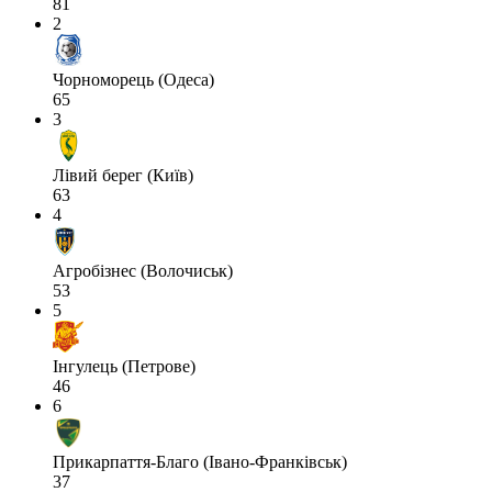
81
2
Чорноморець (Одеса)
65
3
Лівий берег (Київ)
63
4
Агробізнес (Волочиськ)
53
5
Інгулець (Петрове)
46
6
Прикарпаття-Благо (Івано-Франківськ)
37