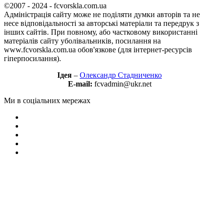
©2007 - 2024 - fcvorskla.com.ua
Адміністрація сайту може не поділяти думки авторів та не
несе відповідальності за авторські матеріали та передрук з
інших сайтів. При повному, або частковому використанні
матеріалів сайту уболівальників, посилання на
www.fcvorskla.com.ua обов'язкове (для інтернет-ресурсів
гіперпосилання).
Ідея
–
Олександр Стадниченко
E-mail:
fcvadmin@ukr.net
Ми в соціальних мережах