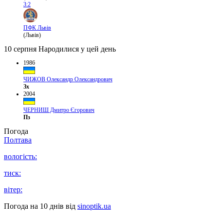
3:2
ПФК Львів
(Львів)
10 серпня
Народилися у цей день
1986
ЧИЖОВ Олександр Олександрович
Зх
2004
ЧЕРНИШ Дмитро Єгорович
Пз
Погода
Полтава
вологість:
тиск:
вітер:
Погода на 10 днів від
sinoptik.ua