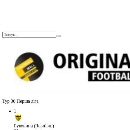
Тур 30
Перша ліга
1
Буковина (Чернівці)