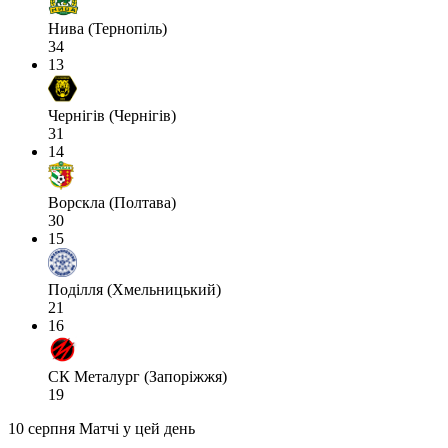
Нива (Тернопіль)
34
13
Чернігів (Чернігів)
31
14
Ворскла (Полтава)
30
15
Поділля (Хмельницький)
21
16
СК Металург (Запоріжжя)
19
10 серпня
Матчі у цей день