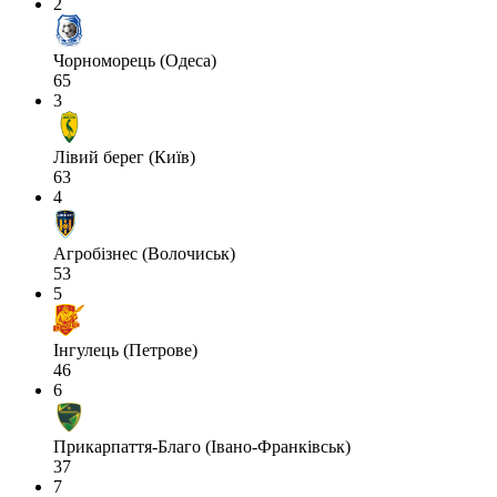
2
Чорноморець (Одеса)
65
3
Лівий берег (Київ)
63
4
Агробізнес (Волочиськ)
53
5
Інгулець (Петрове)
46
6
Прикарпаття-Благо (Івано-Франківськ)
37
7