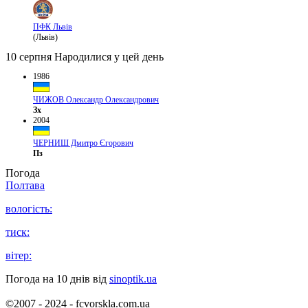
ПФК Львів
(Львів)
10 серпня
Народилися у цей день
1986
ЧИЖОВ Олександр Олександрович
Зх
2004
ЧЕРНИШ Дмитро Єгорович
Пз
Погода
Полтава
вологість:
тиск:
вітер:
Погода на 10 днів від
sinoptik.ua
©2007 - 2024 - fcvorskla.com.ua