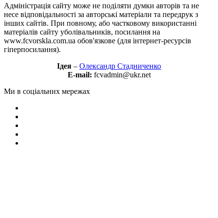
Адміністрація сайту може не поділяти думки авторів та не
несе відповідальності за авторські матеріали та передрук з
інших сайтів. При повному, або частковому використанні
матеріалів сайту уболівальників, посилання на
www.fcvorskla.com.ua обов'язкове (для інтернет-ресурсів
гіперпосилання).
Ідея
–
Олександр Стадниченко
E-mail:
fcvadmin@ukr.net
Ми в соціальних мережах