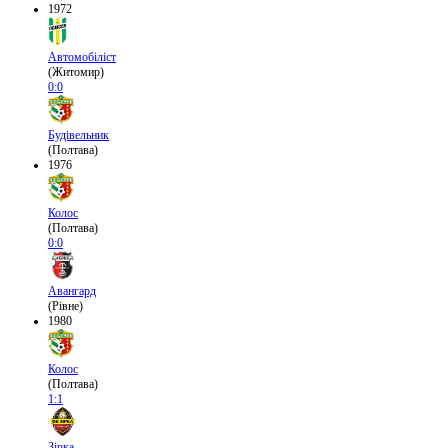
1972
Автомобіліст
(Житомир)
0:0
Будівельник
(Полтава)
1976
Колос
(Полтава)
0:0
Авангард
(Рівне)
1980
Колос
(Полтава)
1:1
Зірка