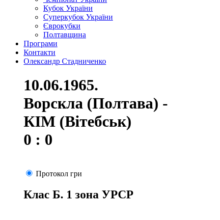
Кубок України
Суперкубок України
Єврокубки
Полтавщина
Програми
Контакти
Олександр Стадниченко
10.06.1965.
Ворскла (Полтава) -
КІМ (Вітебськ)
0 : 0
Протокол гри
Клас Б. 1 зона УРСР