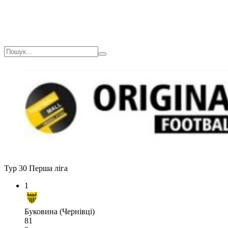
Тур 30
Перша ліга
1
Буковина (Чернівці)
81