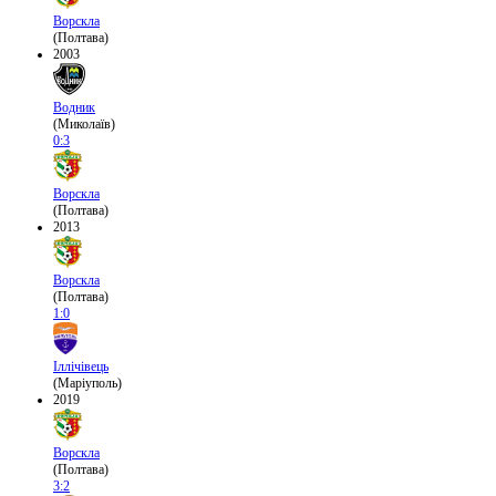
Ворскла
(Полтава)
2003
Водник
(Миколаїв)
0:3
Ворскла
(Полтава)
2013
Ворскла
(Полтава)
1:0
Іллічівець
(Маріуполь)
2019
Ворскла
(Полтава)
3:2