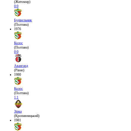
(Житомир)
0:0
Будівельник
(Полтава)
1976
Колос
(Полтава)
0:0
Авангард
(Рівне)
1980
Колос
(Полтава)
1:1
Зірка
(Кропивницький)
1981