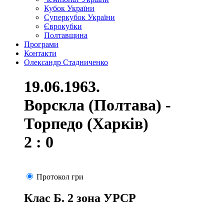
Кубок України
Суперкубок України
Єврокубки
Полтавщина
Програми
Контакти
Олександр Стадниченко
19.06.1963.
Ворскла (Полтава) -
Торпедо (Харків)
2 : 0
Протокол гри
Клас Б. 2 зона УРСР