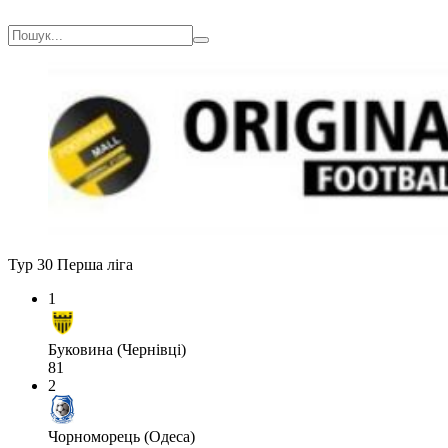
Тур 30
Перша ліга
1
Буковина (Чернівці)
81
2
Чорноморець (Одеса)