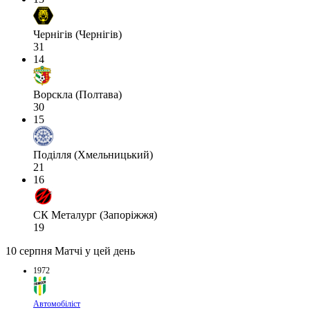
Чернігів (Чернігів)
31
14
Ворскла (Полтава)
30
15
Поділля (Хмельницький)
21
16
СК Металург (Запоріжжя)
19
10 серпня
Матчі у цей день
1972
Автомобіліст