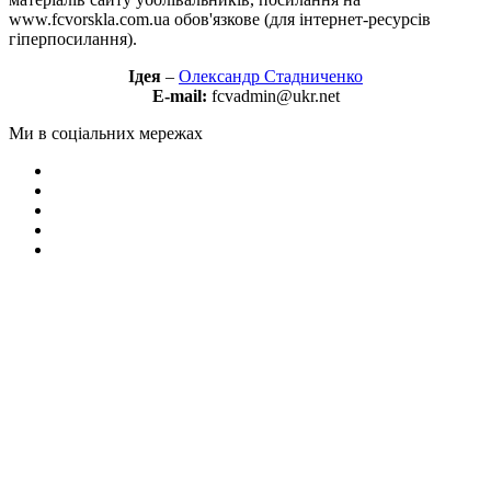
www.fcvorskla.com.ua обов'язкове (для інтернет-ресурсів
гіперпосилання).
Ідея
–
Олександр Стадниченко
E-mail:
fcvadmin@ukr.net
Ми в соціальних мережах