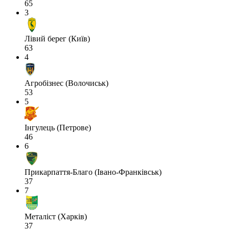
65
3
Лівий берег (Київ)
63
4
Агробізнес (Волочиськ)
53
5
Інгулець (Петрове)
46
6
Прикарпаття-Благо (Івано-Франківськ)
37
7
Металіст (Харків)
37