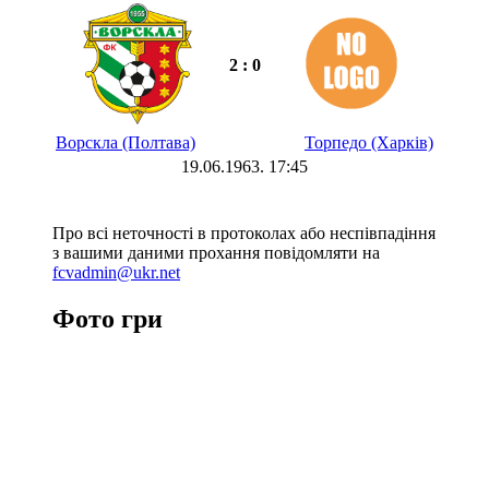
2 : 0
Ворскла (Полтава)
Торпедо (Харків)
19.06.1963. 17:45
Про всі неточності в протоколах або неспівпадіння
з вашими даними прохання повідомляти на
fcvadmin@ukr.net
Фото гри