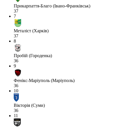
Прикарпаття-Благо (Івано-Франківськ)
37
7
Металіст (Харків)
37
8
Пробій (Городенка)
36
9
Фенікс-Маріуполь (Маріуполь)
36
10
Вікторія (Суми)
36
11