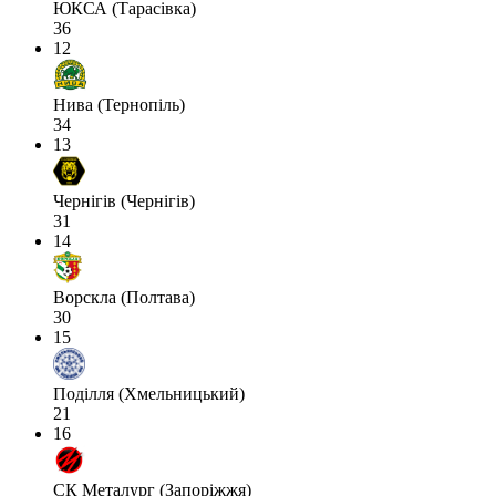
ЮКСА (Тарасівка)
36
12
Нива (Тернопіль)
34
13
Чернігів (Чернігів)
31
14
Ворскла (Полтава)
30
15
Поділля (Хмельницький)
21
16
СК Металург (Запоріжжя)