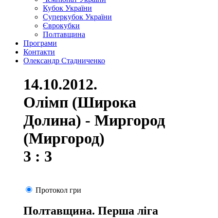
Кубок України
Суперкубок України
Єврокубки
Полтавщина
Програми
Контакти
Олександр Стадниченко
14.10.2012.
Олімп (Широка
Долина) - Миргород
(Миргород)
3 : 3
Протокол гри
Полтавщина. Перша ліга