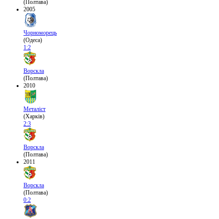
(Полтава)
2005
Чорноморець
(Одеса)
1:2
Ворскла
(Полтава)
2010
Металіст
(Харків)
2:3
Ворскла
(Полтава)
2011
Ворскла
(Полтава)
0:2