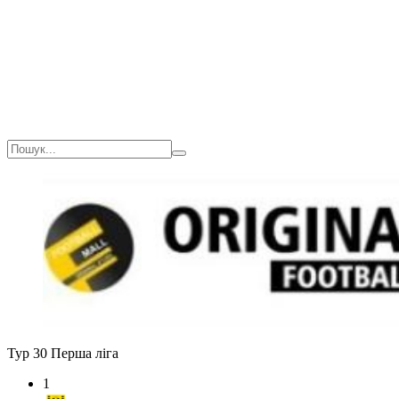
Тур 30
Перша ліга
1