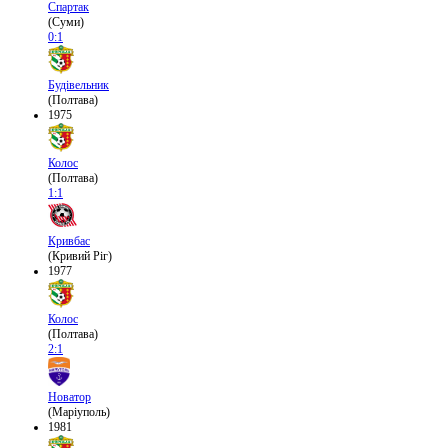
Спартак
(Суми)
0:1
Будівельник
(Полтава)
1975
Колос
(Полтава)
1:1
Кривбас
(Кривий Ріг)
1977
Колос
(Полтава)
2:1
Новатор
(Маріуполь)
1981