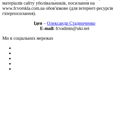
матеріалів сайту уболівальників, посилання на
www.fcvorskla.com.ua обов'язкове (для інтернет-ресурсів
гіперпосилання).
Ідея
–
Олександр Стадниченко
E-mail:
fcvadmin@ukr.net
Ми в соціальних мережах