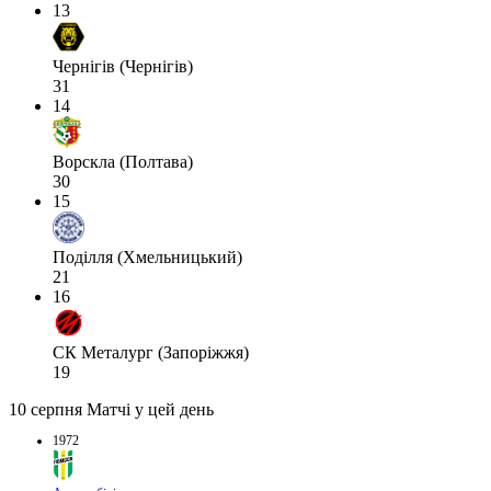
13
Чернігів (Чернігів)
31
14
Ворскла (Полтава)
30
15
Поділля (Хмельницький)
21
16
СК Металург (Запоріжжя)
19
10 серпня
Матчі у цей день
1972