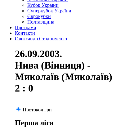
Кубок України
Суперкубок України
Єврокубки
Полтавщина
Програми
Контакти
Олександр Стадниченко
26.09.2003.
Нива (Вінниця) -
Миколаїв (Миколаїв)
2 : 0
Протокол гри
Перша ліга