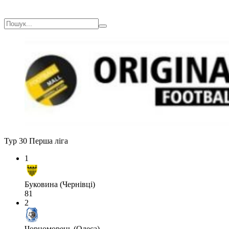
Тур 30
Перша ліга
1
Буковина (Чернівці)
81
2
Чорноморець (Одеса)