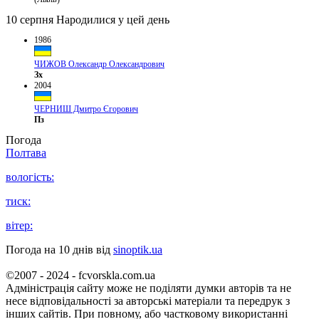
10 серпня
Народилися у цей день
1986
ЧИЖОВ Олександр Олександрович
Зх
2004
ЧЕРНИШ Дмитро Єгорович
Пз
Погода
Полтава
вологість:
тиск:
вітер:
Погода на 10 днів від
sinoptik.ua
©2007 - 2024 - fcvorskla.com.ua
Адміністрація сайту може не поділяти думки авторів та не
несе відповідальності за авторські матеріали та передрук з
інших сайтів. При повному, або частковому використанні