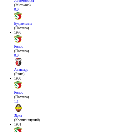
Автомобіліст
(Житомир)
0:0
Будівельник
(Полтава)
1976
Колос
(Полтава)
0:0
Авангард
(Рівне)
1980
Колос
(Полтава)
1:1
Зірка
(Кропивницький)
1981