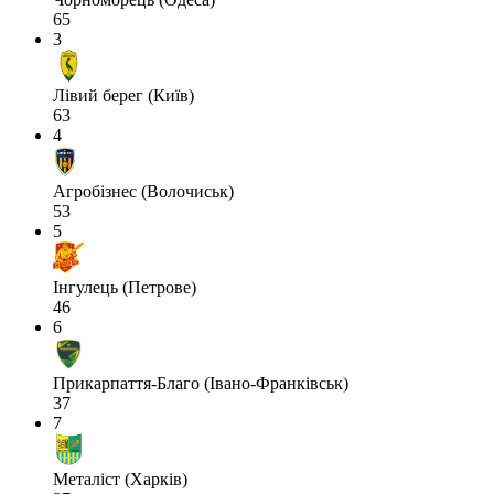
65
3
Лівий берег (Київ)
63
4
Агробізнес (Волочиськ)
53
5
Інгулець (Петрове)
46
6
Прикарпаття-Благо (Івано-Франківськ)
37
7
Металіст (Харків)