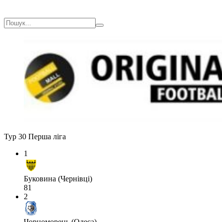
Тур 30
Перша ліга
1
Буковина (Чернівці)
81
2
Чорноморець (Одеса)