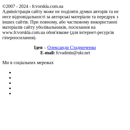
©2007 - 2024 - fcvorskla.com.ua
Адміністрація сайту може не поділяти думки авторів та не
несе відповідальності за авторські матеріали та передрук з
інших сайтів. При повному, або частковому використанні
матеріалів сайту уболівальників, посилання на
www.fcvorskla.com.ua обов'язкове (для інтернет-ресурсів
гіперпосилання).
Ідея
–
Олександр Стадниченко
E-mail:
fcvadmin@ukr.net
Ми в соціальних мережах