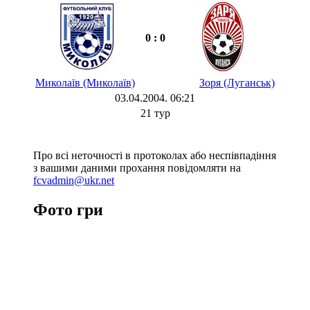
0 : 0
Миколаїв (Миколаїв)
Зоря (Луганськ)
03.04.2004. 06:21
21 тур
Про всі неточності в протоколах або неспівпадіння
з вашими даними прохання повідомляти на
fcvadmin@ukr.net
Фото гри