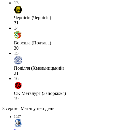
13
Чернігів (Чернігів)
31
14
Ворскла (Полтава)
30
15
Поділля (Хмельницький)
21
16
СК Металург (Запоріжжя)
19
8 серпня
Матчі у цей день
1957