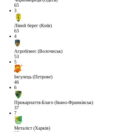
65
3
Лівий берег (Київ)
63
4
Агробізнес (Волочиськ)
53
5
Інгулець (Петрове)
46
6
Прикарпаття-Благо (Івано-Франківськ)
37
7
Металіст (Харків)