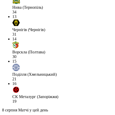
Нива (Тернопіль)
34
13
Чернігів (Чернігів)
31
14
Ворскла (Полтава)
30
15
Поділля (Хмельницький)
21
16
СК Металург (Запоріжжя)
19
8 серпня
Матчі у цей день