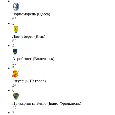
2
Чорноморець (Одеса)
65
3
Лівий берег (Київ)
63
4
Агробізнес (Волочиськ)
53
5
Інгулець (Петрове)
46
6
Прикарпаття-Благо (Івано-Франківськ)
37
7