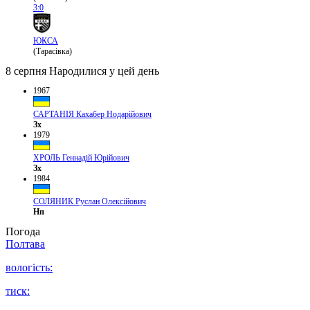
3:0
ЮКСА
(Тарасівка)
8 серпня
Народилися у цей день
1967
САРТАНІЯ Кахабер Нодарійович
Зх
1979
ХРОЛЬ Геннадій Юрійович
Зх
1984
СОЛЯНИК Руслан Олексійович
Нп
Погода
Полтава
вологість:
тиск: