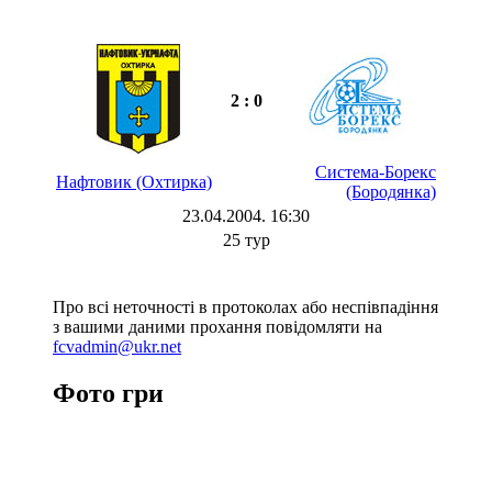
2 : 0
Система-Борекс
Нафтовик (Охтирка)
(Бородянка)
23.04.2004. 16:30
25 тур
Про всі неточності в протоколах або неспівпадіння
з вашими даними прохання повідомляти на
fcvadmin@ukr.net
Фото гри