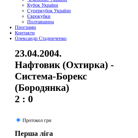
Кубок України
Суперкубок України
Єврокубки
Полтавщина
Програми
Контакти
Олександр Стадниченко
23.04.2004.
Нафтовик (Охтирка) -
Система-Борекс
(Бородянка)
2 : 0
Протокол гри
Перша ліга