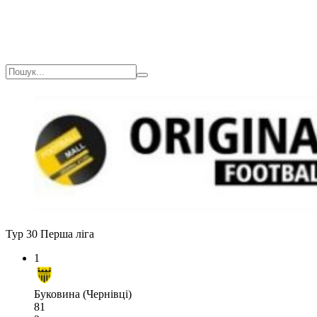
Тур 30
Перша ліга
1
Буковина (Чернівці)
81