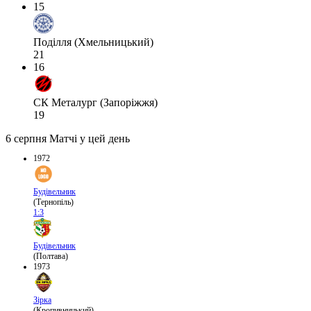
15
Поділля (Хмельницький)
21
16
СК Металург (Запоріжжя)
19
6 серпня
Матчі у цей день
1972
Будівельник
(Тернопіль)
1:3
Будівельник
(Полтава)
1973
Зірка
(Кропивницький)