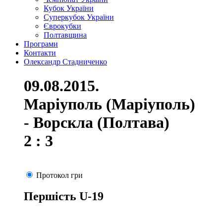
Кубок України
Суперкубок України
Єврокубки
Полтавщина
Програми
Контакти
Олександр Стадниченко
09.08.2015.
Маріуполь (Маріуполь)
- Ворскла (Полтава)
2 : 3
Протокол гри
Першість U-19