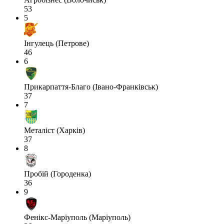
53
5
Інгулець (Петрове)
46
6
Прикарпаття-Благо (Івано-Франківськ)
37
7
Металіст (Харків)
37
8
Пробій (Городенка)
36
9
Фенікс-Маріуполь (Маріуполь)