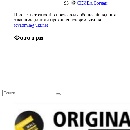
93
СКИБА Богдан
Про всі неточності в протоколах або неспівпадіння
з вашими даними прохання повідомляти на
fcvadmin@ukr.net
Фото гри