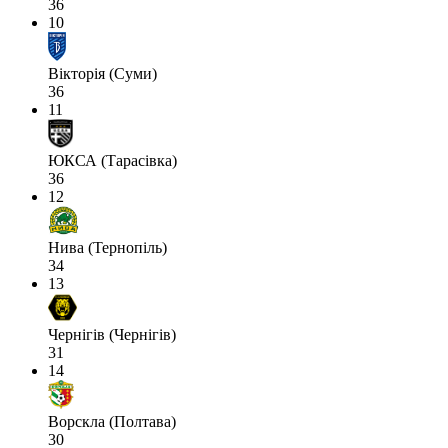
36
10
Вікторія (Суми)
36
11
ЮКСА (Тарасівка)
36
12
Нива (Тернопіль)
34
13
Чернігів (Чернігів)
31
14
Ворскла (Полтава)
30