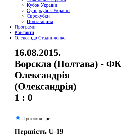
Кубок України
Суперкубок України
Єврокубки
Полтавщина
Програми
Контакти
Олександр Стадниченко
16.08.2015.
Ворскла (Полтава) - ФК
Олександрія
(Олександрія)
1 : 0
Протокол гри
Першість U-19