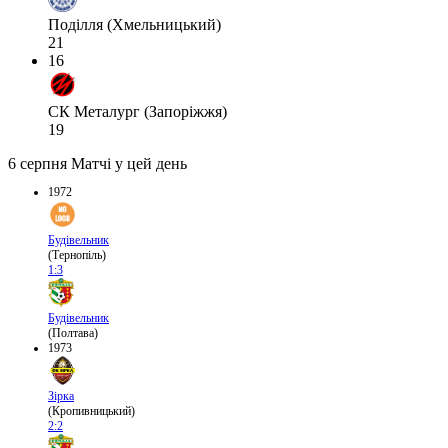
Поділля (Хмельницький)
21
16
СК Металург (Запоріжжя)
19
6 серпня
Матчі у цей день
1972
Будівельник
(Тернопіль)
1:3
Будівельник
(Полтава)
1973
Зірка
(Кропивницький)
2:2