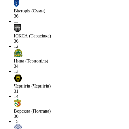
Вікторія (Суми)
36
11
ЮКСА (Тарасівка)
36
12
Нива (Тернопіль)
34
13
Чернігів (Чернігів)
31
14
Ворскла (Полтава)
30
15