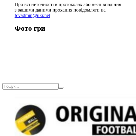
Про всі неточності в протоколах або неспівпадіння
з вашими даними прохання повідомляти на
fcvadmin@ukr.net
Фото гри