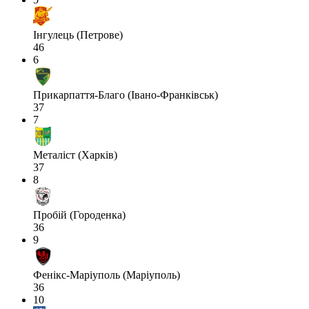
Інгулець (Петрове)
46
6
Прикарпаття-Благо (Івано-Франківськ)
37
7
Металіст (Харків)
37
8
Пробій (Городенка)
36
9
Фенікс-Маріуполь (Маріуполь)
36
10