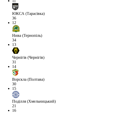
11
ЮКСА (Тарасівка)
36
12
Нива (Тернопіль)
34
13
Чернігів (Чернігів)
31
14
Ворскла (Полтава)
30
15
Поділля (Хмельницький)
21
16