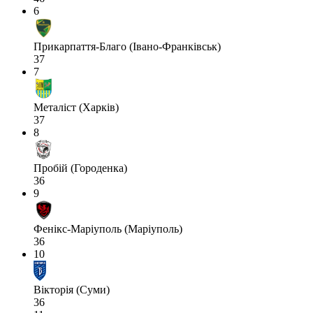
6
Прикарпаття-Благо (Івано-Франківськ)
37
7
Металіст (Харків)
37
8
Пробій (Городенка)
36
9
Фенікс-Маріуполь (Маріуполь)
36
10
Вікторія (Суми)
36