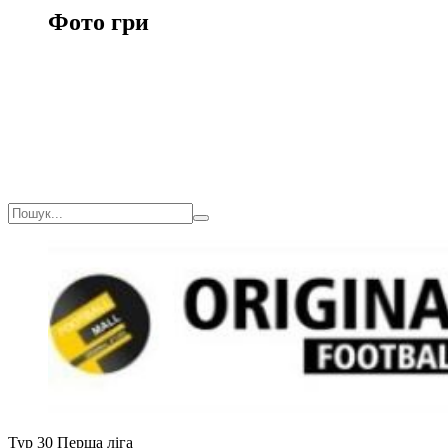
Фото гри
Тур 30
Перша ліга