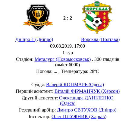
2 : 2
Дніпро-1 (Дніпро)
Ворскла (Полтава)
09.08.2019. 17:00
1 тур
Стадіон:
Металург (Новомосковськ)
. 300 глядачів
(вміст 6000)
Погода: ... , Температура: 28ºC
Суддя:
Валерій КОПМАРЬ (Одеса)
Перший асистент:
Віталій ФІРМАНЧУК (Херсон)
Другий асистент:
Олександра ДАНІЛЕНКО
(Одеса)
Резервний арбітр:
Дмитро ЄВТУХОВ (Дніпро)
Інспектор:
Олег ПЛУЖНИК (Харків)