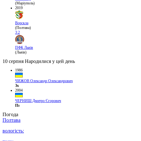
(Маріуполь)
2019
Ворскла
(Полтава)
3:2
ПФК Львів
(Львів)
10 серпня
Народилися у цей день
1986
ЧИЖОВ Олександр Олександрович
Зх
2004
ЧЕРНИШ Дмитро Єгорович
Пз
Погода
Полтава
вологість: