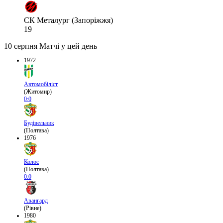
СК Металург (Запоріжжя)
19
10 серпня
Матчі у цей день
1972
Автомобіліст
(Житомир)
0:0
Будівельник
(Полтава)
1976
Колос
(Полтава)
0:0
Авангард
(Рівне)
1980