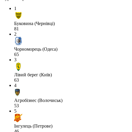
1
Буковина (Чернівці)
81
2
Чорноморець (Одеса)
65
3
Лівий берег (Київ)
63
4
Агробізнес (Волочиськ)
53
5
Інгулець (Петрове)
46