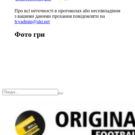
Про всі неточності в протоколах або неспівпадіння
з вашими даними прохання повідомляти на
fcvadmin@ukr.net
Фото гри