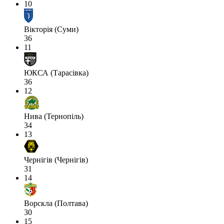
10
Вікторія (Суми)
36
11
ЮКСА (Тарасівка)
36
12
Нива (Тернопіль)
34
13
Чернігів (Чернігів)
31
14
Ворскла (Полтава)
30
15