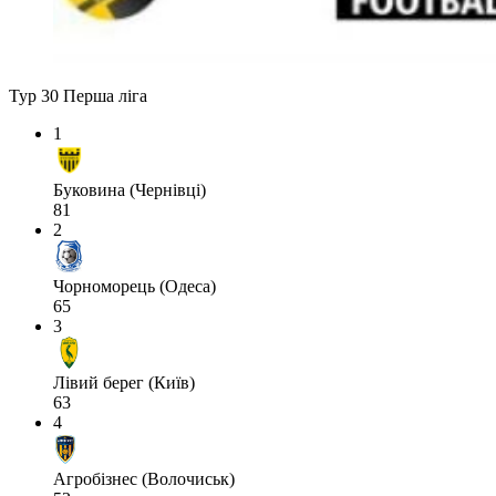
Тур 30
Перша ліга
1
Буковина (Чернівці)
81
2
Чорноморець (Одеса)
65
3
Лівий берег (Київ)
63
4
Агробізнес (Волочиськ)