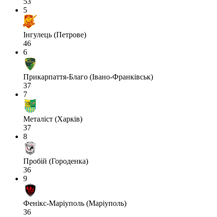
53
5
Інгулець (Петрове)
46
6
Прикарпаття-Благо (Івано-Франківськ)
37
7
Металіст (Харків)
37
8
Пробій (Городенка)
36
9
Фенікс-Маріуполь (Маріуполь)
36