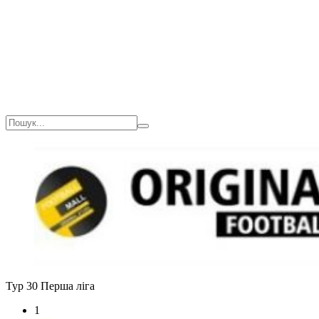
Тур 30
Перша ліга
1