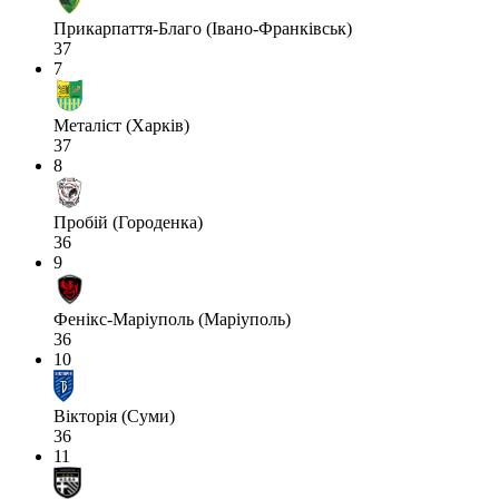
Прикарпаття-Благо (Івано-Франківськ)
37
7
Металіст (Харків)
37
8
Пробій (Городенка)
36
9
Фенікс-Маріуполь (Маріуполь)
36
10
Вікторія (Суми)
36
11