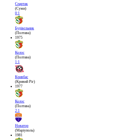
Спартак
(Суми)
0:1
Будівельник
(Полтава)
1975
Колос
(Полтава)
1:1
Кривбас
(Кривий Ріг)
1977
Колос
(Полтава)
2:1
Новатор
(Маріуполь)
1981