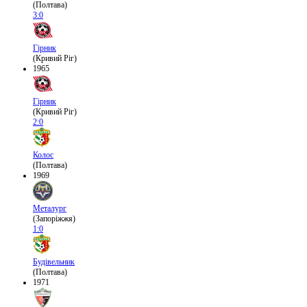
(Полтава)
3:0
Гірник
(Кривий Ріг)
1965
Гірник
(Кривий Ріг)
2:0
Колос
(Полтава)
1969
Металург
(Запоріжжя)
1:0
Будівельник
(Полтава)
1971