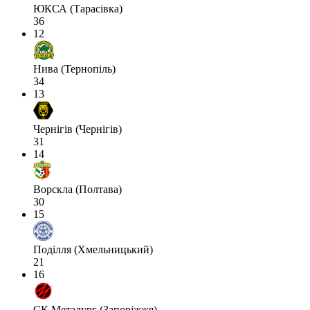
ЮКСА (Тарасівка)
36
12
Нива (Тернопіль)
34
13
Чернігів (Чернігів)
31
14
Ворскла (Полтава)
30
15
Поділля (Хмельницький)
21
16
СК Металург (Запоріжжя)