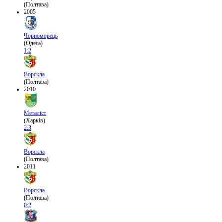
(Полтава)
2005
Чорноморець
(Одеса)
1:2
Ворскла
(Полтава)
2010
Металіст
(Харків)
2:3
Ворскла
(Полтава)
2011
Ворскла
(Полтава)
0:2