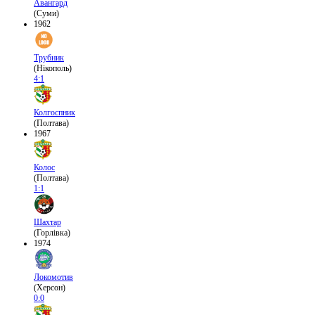
Авангард
(Суми)
1962
Трубник
(Нікополь)
4:1
Колгоспник
(Полтава)
1967
Колос
(Полтава)
1:1
Шахтар
(Горлівка)
1974
Локомотив
(Херсон)
0:0