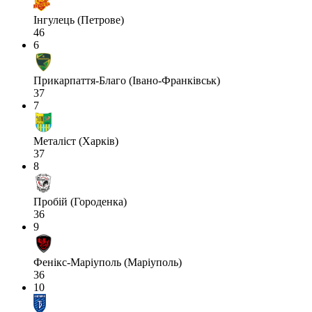
Інгулець (Петрове)
46
6
Прикарпаття-Благо (Івано-Франківськ)
37
7
Металіст (Харків)
37
8
Пробій (Городенка)
36
9
Фенікс-Маріуполь (Маріуполь)
36
10