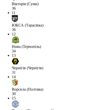
Вікторія (Суми)
36
11
ЮКСА (Тарасівка)
36
12
Нива (Тернопіль)
34
13
Чернігів (Чернігів)
31
14
Ворскла (Полтава)
30
15