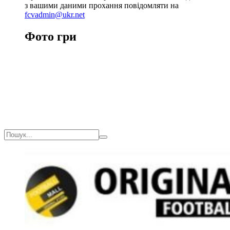
з вашими даними прохання повідомляти на
fcvadmin@ukr.net
Фото гри