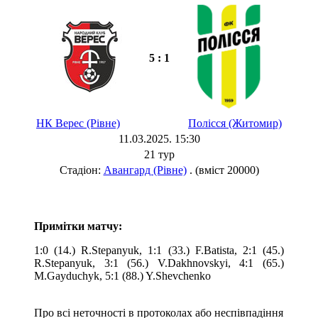
5 : 1
НК Верес (Рівне)
Полісся (Житомир)
11.03.2025. 15:30
21 тур
Стадіон:
Авангард (Рівне)
. (вміст 20000)
Примітки матчу:
1:0 (14.) R.Stepanyuk, 1:1 (33.) F.Batista, 2:1 (45.)
R.Stepanyuk, 3:1 (56.) V.Dakhnovskyi, 4:1 (65.)
M.Gayduchyk, 5:1 (88.) Y.Shevchenko
Про всі неточності в протоколах або неспівпадіння