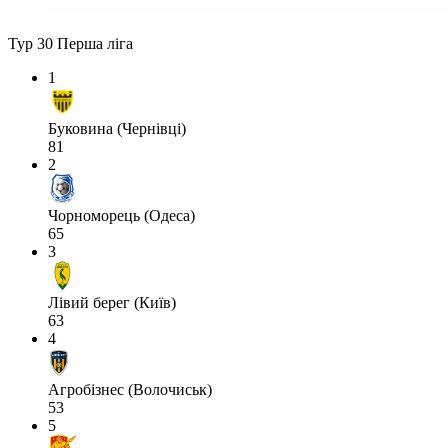
Тур 30
Перша ліга
1
Буковина (Чернівці)
81
2
Чорноморець (Одеса)
65
3
Лівий берег (Київ)
63
4
Агробізнес (Волочиськ)
53
5