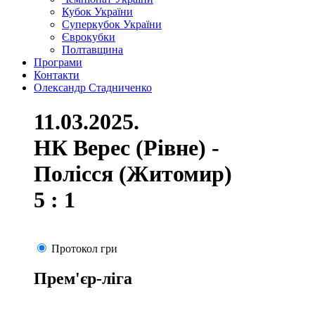
Кубок України
Суперкубок України
Єврокубки
Полтавщина
Програми
Контакти
Олександр Стадниченко
11.03.2025.
НК Верес (Рівне) -
Полісся (Житомир)
5 : 1
Протокол гри
Прем'єр-ліга