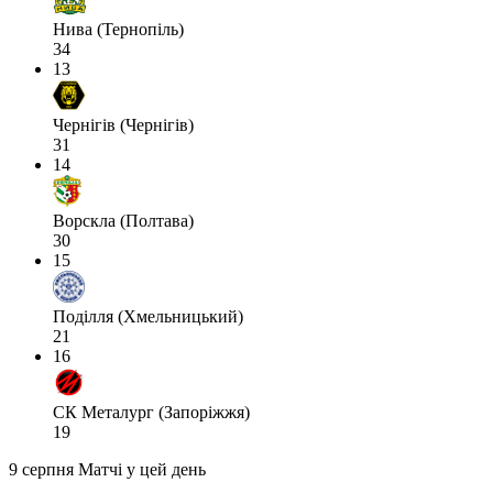
Нива (Тернопіль)
34
13
Чернігів (Чернігів)
31
14
Ворскла (Полтава)
30
15
Поділля (Хмельницький)
21
16
СК Металург (Запоріжжя)
19
9 серпня
Матчі у цей день