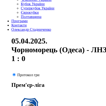
Кубок України
Суперкубок України
Єврокубки
Полтавщина
Програми
Контакти
Олександр Стадниченко
05.04.2025.
Чорноморець (Одеса) - ЛНЗ
1 : 0
Протокол гри
Прем'єр-ліга