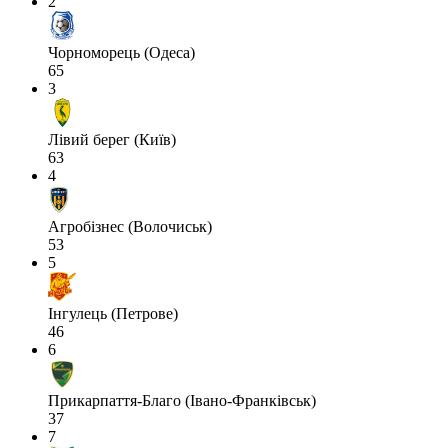
2
Чорноморець (Одеса)
65
3
Лівий берег (Київ)
63
4
Агробізнес (Волочиськ)
53
5
Інгулець (Петрове)
46
6
Прикарпаття-Благо (Івано-Франківськ)
37
7