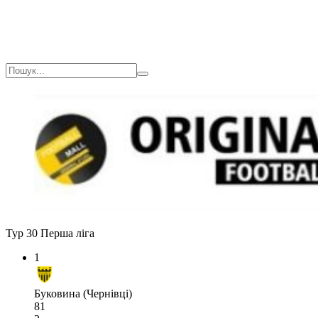
Тур 30
Перша ліга
1
Буковина (Чернівці)
81