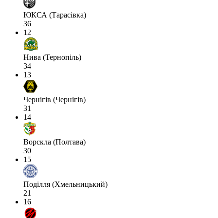
ЮКСА (Тарасівка)
36
12
Нива (Тернопіль)
34
13
Чернігів (Чернігів)
31
14
Ворскла (Полтава)
30
15
Поділля (Хмельницький)
21
16