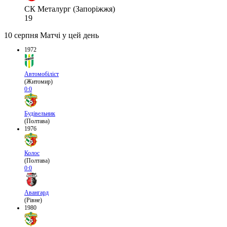
СК Металург (Запоріжжя)
19
10 серпня
Матчі у цей день
1972
Автомобіліст
(Житомир)
0:0
Будівельник
(Полтава)
1976
Колос
(Полтава)
0:0
Авангард
(Рівне)
1980