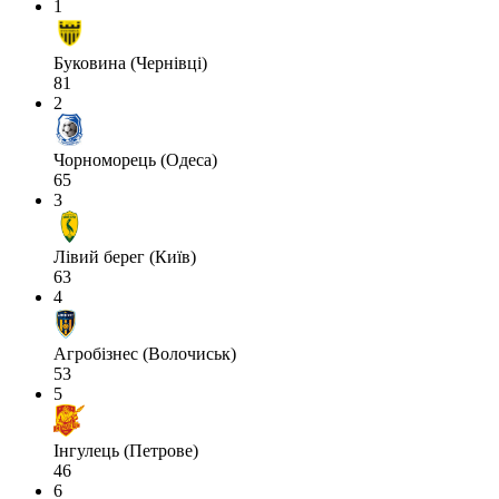
1
Буковина (Чернівці)
81
2
Чорноморець (Одеса)
65
3
Лівий берег (Київ)
63
4
Агробізнес (Волочиськ)
53
5
Інгулець (Петрове)
46
6