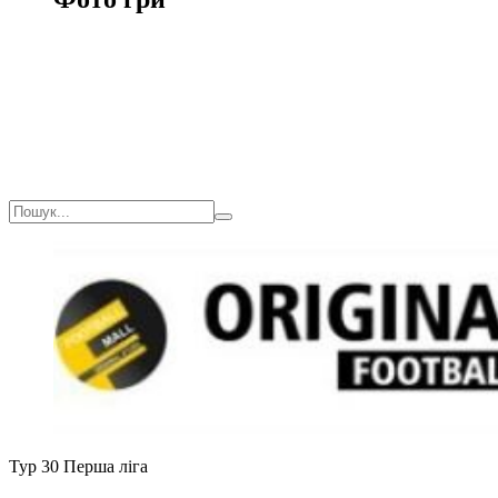
Тур 30
Перша ліга