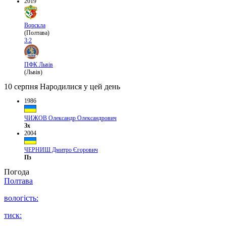
2019
Ворскла
(Полтава)
3:2
ПФК Львів
(Львів)
10 серпня
Народилися у цей день
1986
ЧИЖОВ Олександр Олександрович
Зх
2004
ЧЕРНИШ Дмитро Єгорович
Пз
Погода
Полтава
вологість:
тиск: