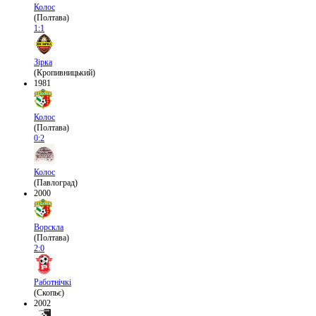
Колос
(Полтава)
1:1
Зірка
(Кропивницький)
1981
Колос
(Полтава)
0:2
Колос
(Павлоград)
2000
Ворскла
(Полтава)
2:0
Работнічкі
(Скопьє)
2002