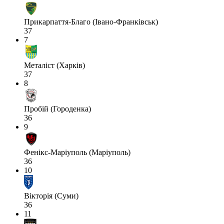
Прикарпаття-Благо (Івано-Франківськ)
37
7
Металіст (Харків)
37
8
Пробій (Городенка)
36
9
Фенікс-Маріуполь (Маріуполь)
36
10
Вікторія (Суми)
36
11