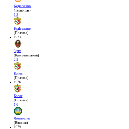
Будівельник
(Тернопіль)
1:3
Будівельник
(Полтава)
1973
Зірка
(Кропивницький)
2:2
Колос
(Полтава)
1976
Колос
(Полтава)
1:0
Локомотив
(Вінниця)
1979