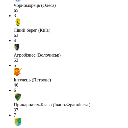
Чорноморець (Одеса)
65
3
Лівий берег (Київ)
63
4
Агробізнес (Волочиськ)
53
5
Інгулець (Петрове)
46
6
Прикарпаття-Благо (Івано-Франківськ)
37
7