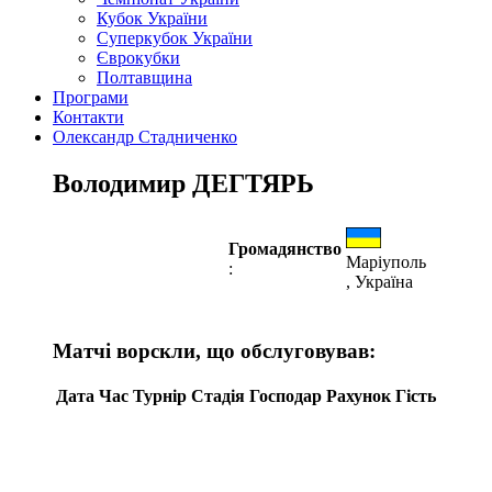
Кубок України
Суперкубок України
Єврокубки
Полтавщина
Програми
Контакти
Олександр Стадниченко
Володимир ДЕГТЯРЬ
Громадянство
Маріуполь
:
, Україна
Матчі ворскли, що обслуговував:
Дата
Час
Турнір
Стадія
Господар
Рахунок
Гість