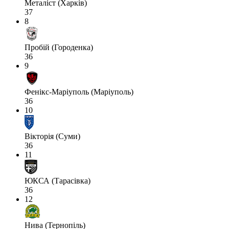
Металіст (Харків)
37
8
Пробій (Городенка)
36
9
Фенікс-Маріуполь (Маріуполь)
36
10
Вікторія (Суми)
36
11
ЮКСА (Тарасівка)
36
12
Нива (Тернопіль)