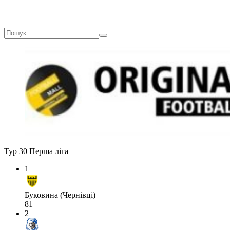
Тур 30
Перша ліга
1
Буковина (Чернівці)
81
2