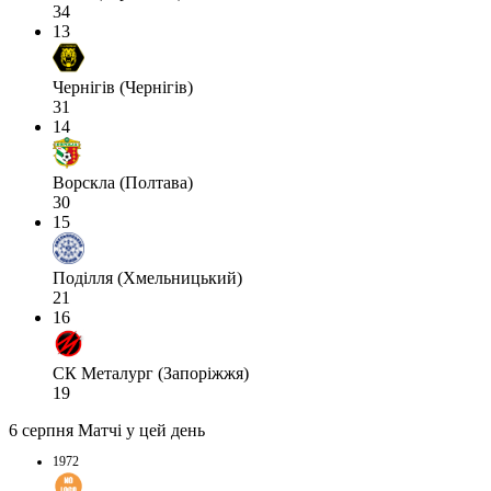
34
13
Чернігів (Чернігів)
31
14
Ворскла (Полтава)
30
15
Поділля (Хмельницький)
21
16
СК Металург (Запоріжжя)
19
6 серпня
Матчі у цей день
1972