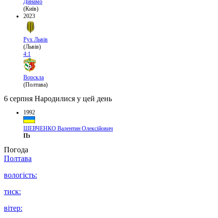
Динамо
(Київ)
2023
Рух Львів
(Львів)
4:1
Ворскла
(Полтава)
6 серпня
Народилися у цей день
1992
ШЕВЧЕНКО Валентин Олексійович
Пз
Погода
Полтава
вологість:
тиск:
вітер: