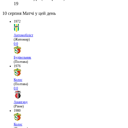
19
10 серпня
Матчі у цей день
1972
Автомобіліст
(Житомир)
0:0
Будівельник
(Полтава)
1976
Колос
(Полтава)
0:0
Авангард
(Рівне)
1980
Колос