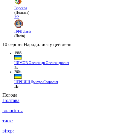
Ворскла
(Полтава)
3:2
ПФК Львів
(Львів)
10 серпня
Народилися у цей день
1986
ЧИЖОВ Олександр Олександрович
Зх
2004
ЧЕРНИШ Дмитро Єгорович
Пз
Погода
Полтава
вологість:
тиск:
вітер: