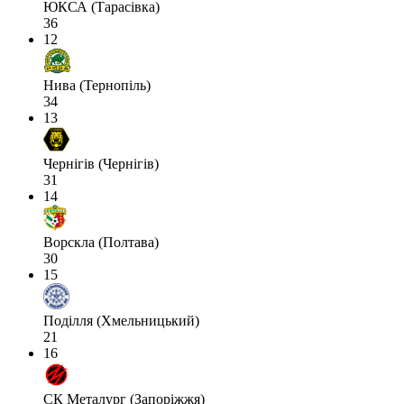
ЮКСА (Тарасівка)
36
12
Нива (Тернопіль)
34
13
Чернігів (Чернігів)
31
14
Ворскла (Полтава)
30
15
Поділля (Хмельницький)
21
16
СК Металург (Запоріжжя)