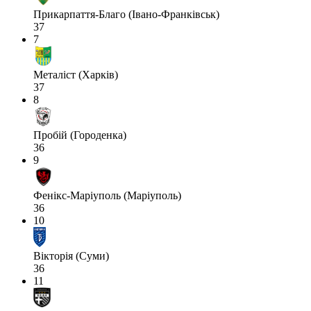
Прикарпаття-Благо (Івано-Франківськ)
37
7
Металіст (Харків)
37
8
Пробій (Городенка)
36
9
Фенікс-Маріуполь (Маріуполь)
36
10
Вікторія (Суми)
36
11