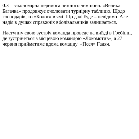
0:3 – закономірна перемога чинного чемпіона. «Велика
Багачка» продовжує очолювати турнірну таблицю. Щодо
господарів, то «Колос» в ямі. Що далі буде – невідомо. Але
надія в душах справжніх вболівальників залишається.
Наступну свою зустріч команда проведе на виїзді в Гребінці,
де зустрінеться з місцевою командою «Локомотив», а 27
червня прийматиме вдома команду «Псел» Гадяч.