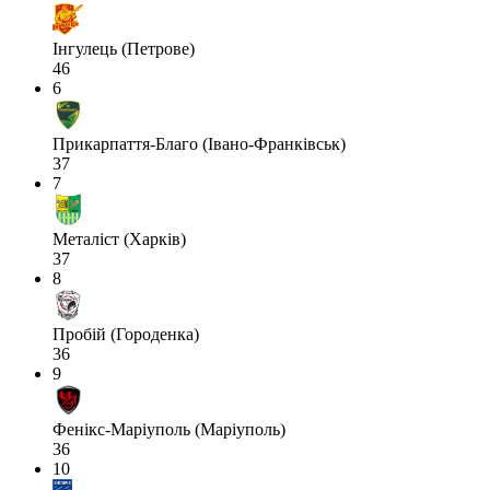
Інгулець (Петрове)
46
6
Прикарпаття-Благо (Івано-Франківськ)
37
7
Металіст (Харків)
37
8
Пробій (Городенка)
36
9
Фенікс-Маріуполь (Маріуполь)
36
10