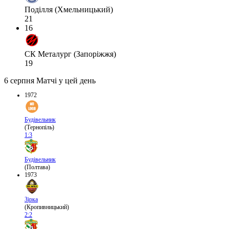
Поділля (Хмельницький)
21
16
СК Металург (Запоріжжя)
19
6 серпня
Матчі у цей день
1972
Будівельник
(Тернопіль)
1:3
Будівельник
(Полтава)
1973
Зірка
(Кропивницький)
2:2