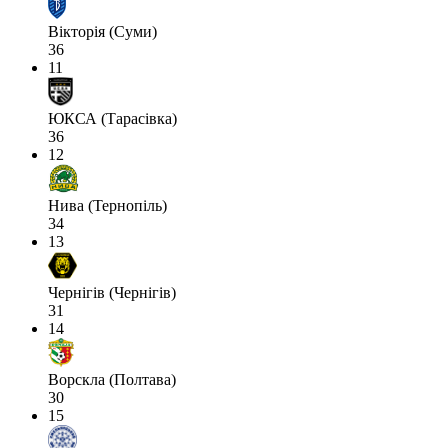
Вікторія (Суми)
36
11
ЮКСА (Тарасівка)
36
12
Нива (Тернопіль)
34
13
Чернігів (Чернігів)
31
14
Ворскла (Полтава)
30
15