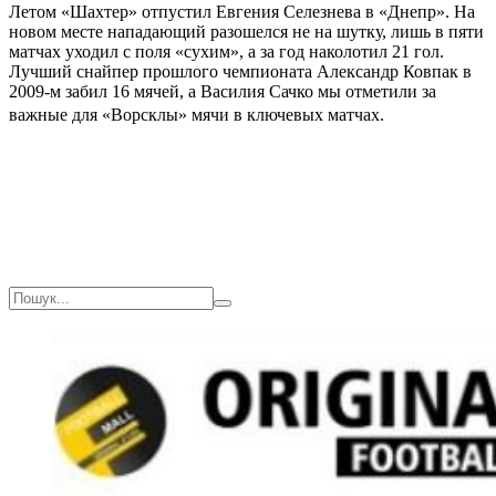
Летом «Шахтер» отпустил Евгения Селезнева в «Днепр». На
новом месте нападающий разошелся не на шутку, лишь в пяти
матчах уходил с поля «сухим», а за год наколотил 21 гол.
Лучший снайпер прошлого чемпионата Александр Ковпак в
2009-м забил 16 мячей, а Василия Сачко мы отметили за
важные для «Ворсклы» мячи в ключевых матчах.