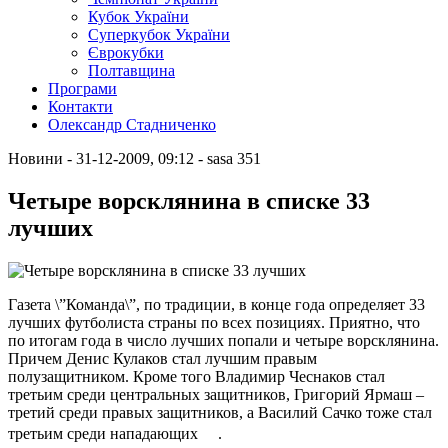
Кубок України
Суперкубок України
Єврокубки
Полтавщина
Програми
Контакти
Олександр Стадниченко
Новини
- 31-12-2009, 09:12
-
sasa
351
Четыре ворсклянина в списке 33
лучших
Газета \”Команда\”, по традиции, в конце года определяет 33
лучших футболиста страны по всех позициях. Приятно, что
по итогам года в число лучших попали и четыре ворсклянина.
Причем Денис Кулаков стал лучшим правым
полузащитником. Кроме того Владимир Чеснаков стал
третьим среди центральных защитников, Григорий Ярмаш –
третий среди правых защитников, а Василий Сачко тоже стал
третьим среди нападающих .