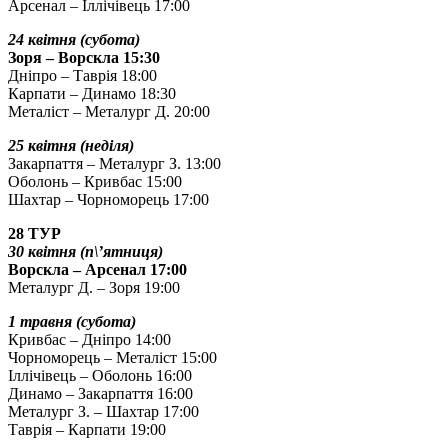
Арсенал – Іллічівець 17:00
24 квітня (субота)
Зоря – Ворскла 15:30
Дніпро – Таврія 18:00
Карпати – Динамо 18:30
Металіст – Металург Д. 20:00
25 квітня (неділя)
Закарпаття – Металург З. 13:00
Оболонь – Кривбас 15:00
Шахтар – Чорноморець 17:00
28 ТУР
30 квітня (п\’ятниця)
Ворскла – Арсенал 17:00
Металург Д. – Зоря 19:00
1 травня (субота)
Кривбас – Дніпро 14:00
Чорноморець – Металіст 15:00
Іллічівець – Оболонь 16:00
Динамо – Закарпаття 16:00
Металург З. – Шахтар 17:00
Таврія – Карпати 19:00