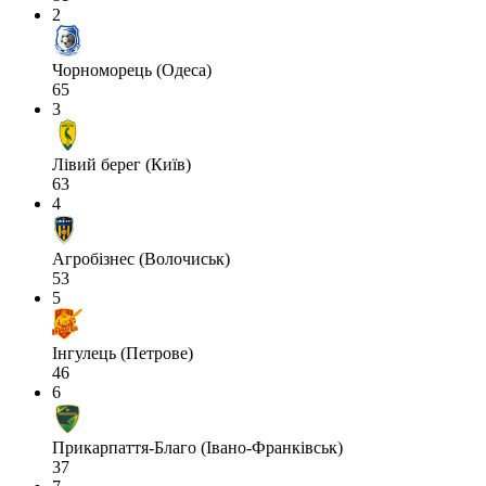
2
Чорноморець (Одеса)
65
3
Лівий берег (Київ)
63
4
Агробізнес (Волочиськ)
53
5
Інгулець (Петрове)
46
6
Прикарпаття-Благо (Івано-Франківськ)
37