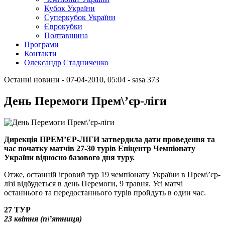
Кубок України
Суперкубок України
Єврокубки
Полтавщина
Програми
Контакти
Олександр Стадниченко
Останні новини
- 07-04-2010, 05:04
-
sasa
373
День Перемоги Прем\’єр-ліги
Дирекція ПРЕМ’ЄР-ЛІГИ затвердила дати проведення та
час початку матчів 27-30 турів Епіцентр Чемпіонату
України відносно базового дня туру.
Отже, останній ігровий тур 19 чемпіонату України в Прем\’єр-
лізі відбудеться в день Перемоги, 9 травня. Усі матчі
останнього та передостаннього турів пройдуть в один час.
27 ТУР
23 квітня (п\’ятниця)