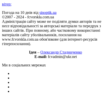
вітер:
Погода на 10 днів від
sinoptik.ua
©2007 - 2024 - fcvorskla.com.ua
Адміністрація сайту може не поділяти думки авторів та не
несе відповідальності за авторські матеріали та передрук з
інших сайтів. При повному, або частковому використанні
матеріалів сайту уболівальників, посилання на
www.fcvorskla.com.ua обов'язкове (для інтернет-ресурсів
гіперпосилання).
Ідея
–
Олександр Стадниченко
E-mail:
fcvadmin@ukr.net
Ми в соціальних мережах