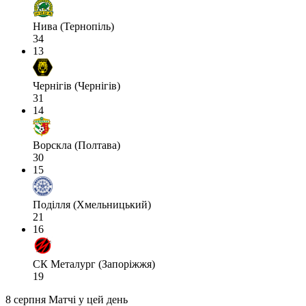
Нива (Тернопіль)
34
13
Чернігів (Чернігів)
31
14
Ворскла (Полтава)
30
15
Поділля (Хмельницький)
21
16
СК Металург (Запоріжжя)
19
8 серпня
Матчі у цей день