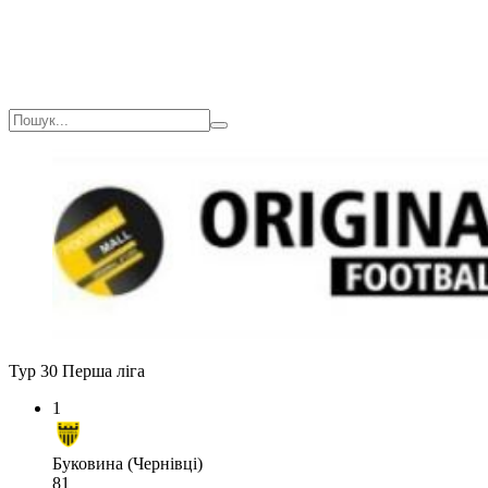
Тур 30
Перша ліга
1
Буковина (Чернівці)
81