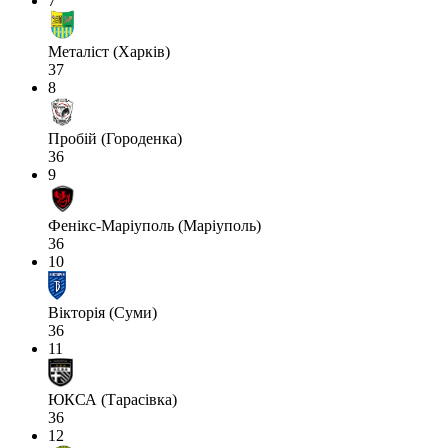
7
Металіст (Харків)
37
8
Пробій (Городенка)
36
9
Фенікс-Маріуполь (Маріуполь)
36
10
Вікторія (Суми)
36
11
ЮКСА (Тарасівка)
36
12