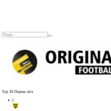
Тур 30
Перша ліга
1