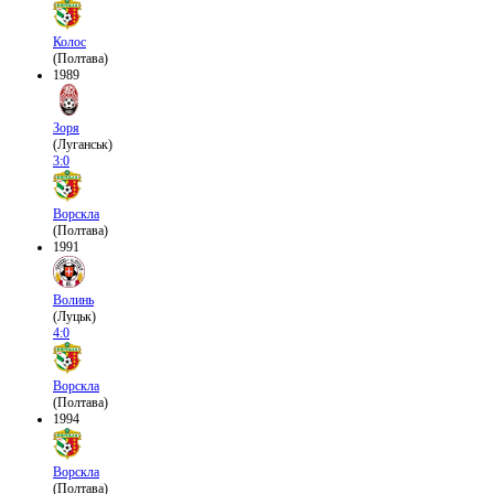
Колос
(Полтава)
1989
Зоря
(Луганськ)
3:0
Ворскла
(Полтава)
1991
Волинь
(Луцьк)
4:0
Ворскла
(Полтава)
1994
Ворскла
(Полтава)