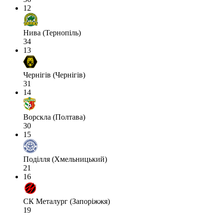
12
Нива (Тернопіль)
34
13
Чернігів (Чернігів)
31
14
Ворскла (Полтава)
30
15
Поділля (Хмельницький)
21
16
СК Металург (Запоріжжя)
19