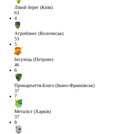
Лівий берег (Київ)
63
4
Агробізнес (Волочиськ)
53
5
Інгулець (Петрове)
46
6
Прикарпаття-Благо (Івано-Франківськ)
37
7
Металіст (Харків)
37
8