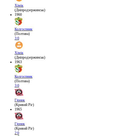
Хімік
(Дніпродзержинськ)
1960
Колгоспник
(Полтава)
3:0
Хімік
(Дніпродзержинськ)
1963
Колгоспник
(Полтава)
3:0
Гірник
(Кривий Ріг)
1965
Гірник
(Кривий Ріг)
2:0