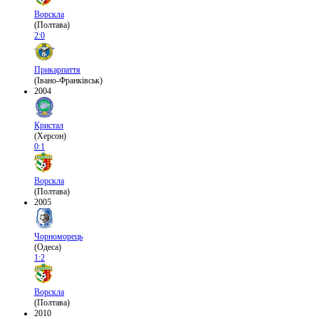
Ворскла
(Полтава)
2:0
Прикарпаття
(Івано-Франківськ)
2004
Кристал
(Херсон)
0:1
Ворскла
(Полтава)
2005
Чорноморець
(Одеса)
1:2
Ворскла
(Полтава)
2010