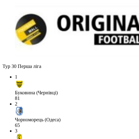
Тур 30
Перша ліга
1
Буковина (Чернівці)
81
2
Чорноморець (Одеса)
65
3