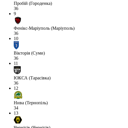
Пробій (Городенка)
36
9
Фенікс-Маріуполь (Маріуполь)
36
10
Вікторія (Суми)
36
11
ЮКСА (Тарасівка)
36
12
Нива (Тернопіль)
34
13
Чернігів (Чернігів)