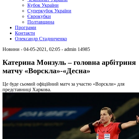
Кубок України
Суперкубок України
Єврокубки
Полтавщина
Програми
Контакти
Олександр Стадниченко
Новини
- 04-05-2021, 02:05
-
admin
14985
Катерина Монзуль – головна арбітриня
матчу «Ворскла»-«Десна»
Це буде сьомий офіційний матч за участю «Ворскли» для
представниці Харкова.