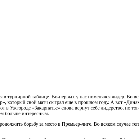
 в турнирной таблице. Во-первых у нас поменялся лидер. Во вся
р», который свой матч сыграл еще в прошлом году. А вот «Дина
ают в Ужгороде «Закарпатье» снова вернут себе лидерство, но то
ем больше интересным.
должить борьбу за место в Премьер-лиге. Во всяком случае теп