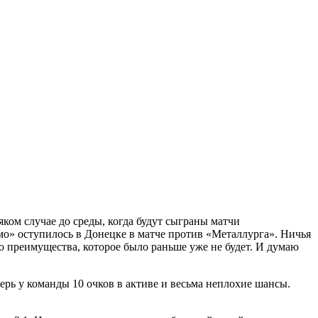
ком случае до среды, когда будут сыграны матчи
мо» оступилось в Донецке в матче против «Металлурга». Ничья
го преимущества, которое было раньше уже не будет. И думаю
ерь у команды 10 очков в активе и весьма неплохие шансы.