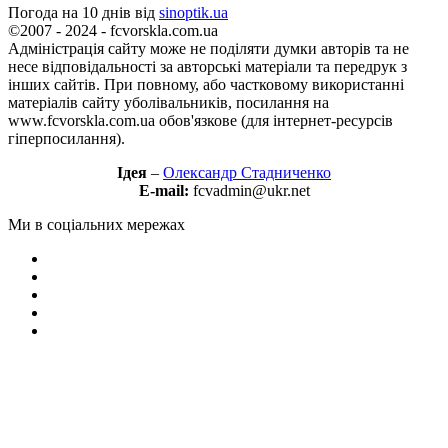
Погода на 10 днів від
sinoptik.ua
©2007 - 2024 - fcvorskla.com.ua
Адміністрація сайту може не поділяти думки авторів та не
несе відповідальності за авторські матеріали та передрук з
інших сайтів. При повному, або частковому використанні
матеріалів сайту уболівальників, посилання на
www.fcvorskla.com.ua обов'язкове (для інтернет-ресурсів
гіперпосилання).
Ідея
–
Олександр Стадниченко
E-mail:
fcvadmin@ukr.net
Ми в соціальних мережах