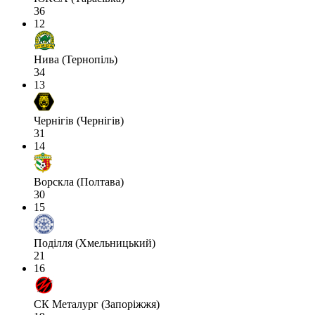
36
12
Нива (Тернопіль)
34
13
Чернігів (Чернігів)
31
14
Ворскла (Полтава)
30
15
Поділля (Хмельницький)
21
16
СК Металург (Запоріжжя)