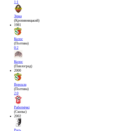
1:1
Зірка
(Кропивницький)
1981
Колос
(Полтава)
0:2
Колос
(Павлоград)
2000
Ворскла
(Полтава)
2:0
Работнічкі
(Скопьє)
2002
Рось