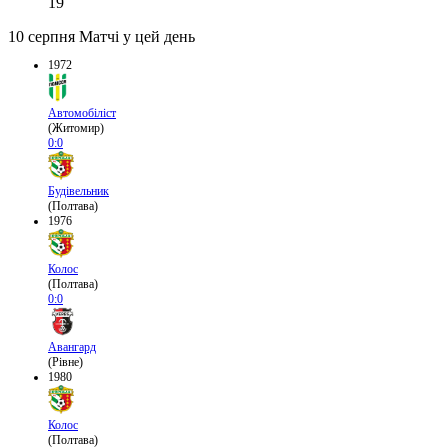
19
10 серпня
Матчі у цей день
1972
Автомобіліст
(Житомир)
0:0
Будівельник
(Полтава)
1976
Колос
(Полтава)
0:0
Авангард
(Рівне)
1980
Колос
(Полтава)