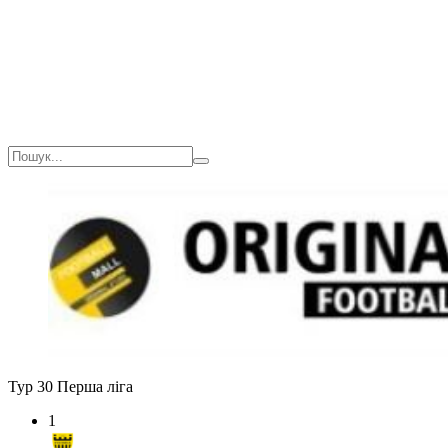
Тур 30
Перша ліга
1