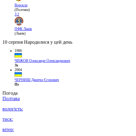
Ворскла
(Полтава)
3:2
ПФК Львів
(Львів)
10 серпня
Народилися у цей день
1986
ЧИЖОВ Олександр Олександрович
Зх
2004
ЧЕРНИШ Дмитро Єгорович
Пз
Погода
Полтава
вологість:
тиск:
вітер: