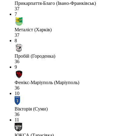
Прикарпаття-Благо (Івано-Франківськ)
37
7
Металіст (Харків)
37
8
Пробій (Городенка)
36
9
Фенікс-Маріуполь (Маріуполь)
36
10
Вікторія (Суми)
36
11
ЮКСА (Тарасівка)