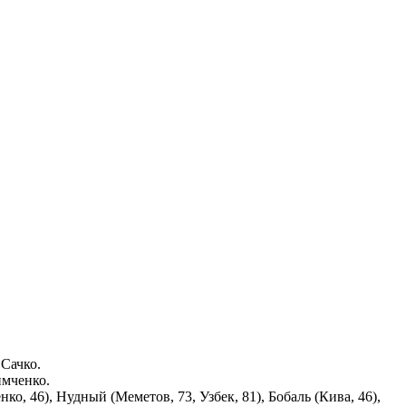
 Сачко.
имченко.
, 46), Нудный (Меметов, 73, Узбек, 81), Бобаль (Кива, 46),