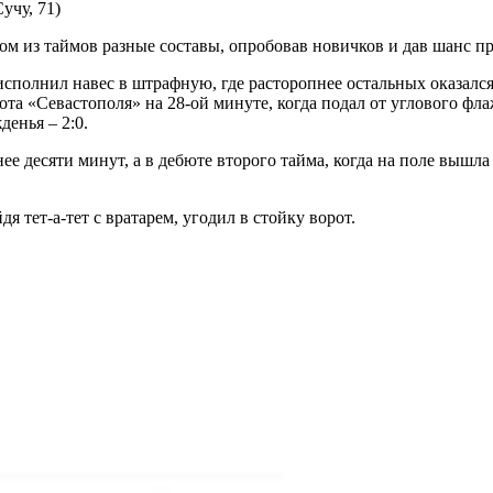
учу, 71)
ом из таймов разные составы, опробовав новичков и дав шанс п
сполнил навес в штрафную, где расторопнее остальных оказался
рота «Севастополя» на 28-ой минуте, когда подал от углового ф
денья – 2:0.
ее десяти минут, а в дебюте второго тайма, когда на поле вышл
 тет-а-тет с вратарем, угодил в стойку ворот.