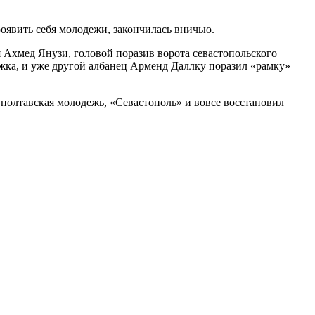
роявить себя молодежи, закончилась вничью.
 Ахмед Янузи, головой поразив ворота севастопольского
лажка, и уже другой албанец Арменд Даллку поразил «рамку»
а полтавская молодежь, «Севастополь» и вовсе восстановил