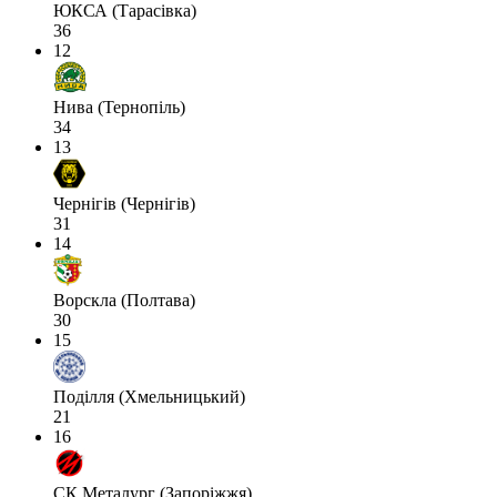
ЮКСА (Тарасівка)
36
12
Нива (Тернопіль)
34
13
Чернігів (Чернігів)
31
14
Ворскла (Полтава)
30
15
Поділля (Хмельницький)
21
16
СК Металург (Запоріжжя)