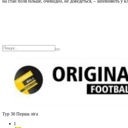
на стан поля більше, очевидно, не доведеться, – запевняють у 
Тур 30
Перша ліга
1