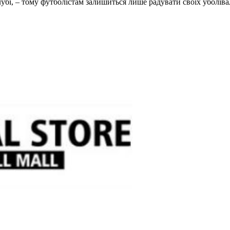
клубі, – тому футболістам залишиться лише радувати своїх уболі