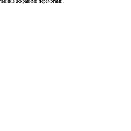
вальників яскравими перемогами.