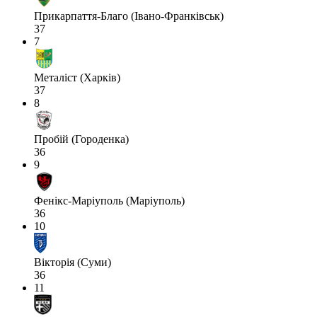
Прикарпаття-Благо (Івано-Франківськ)
37
7
Металіст (Харків)
37
8
Пробій (Городенка)
36
9
Фенікс-Маріуполь (Маріуполь)
36
10
Вікторія (Суми)
36
11