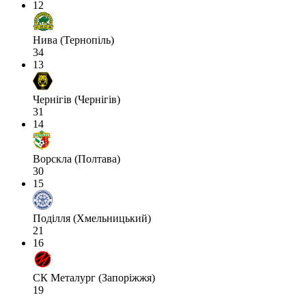
12
Нива (Тернопіль)
34
13
Чернігів (Чернігів)
31
14
Ворскла (Полтава)
30
15
Поділля (Хмельницький)
21
16
СК Металург (Запоріжжя)
19