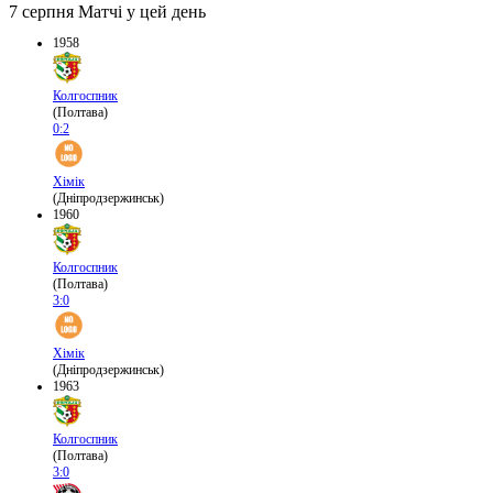
7 серпня
Матчі у цей день
1958
Колгоспник
(Полтава)
0:2
Хімік
(Дніпродзержинськ)
1960
Колгоспник
(Полтава)
3:0
Хімік
(Дніпродзержинськ)
1963
Колгоспник
(Полтава)
3:0