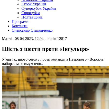
Кубок України
Суперкубок України
Єврокубки
Полтавщина
Програми
Контакти
Олександр Стадниченко
Матчі
- 08-04-2023, 12:04
-
admin
12817
Шість з шести проти «Інгульця»
У матчах цього сезону проти команди з Петрового «Ворскла»
набирає максимум очок.