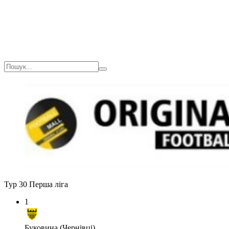
Тур 30
Перша ліга
1
Буковина (Чернівці)