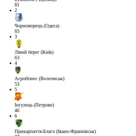
81
2
Чорноморець (Одеса)
65
3
Лівий берег (Київ)
63
4
Агробізнес (Волочиськ)
53
5
Інгулець (Петрове)
46
6
Прикарпаття-Благо (Івано-Франківськ)