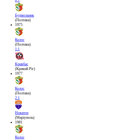
0:1
Будівельник
(Полтава)
1975
Колос
(Полтава)
1:1
Кривбас
(Кривий Ріг)
1977
Колос
(Полтава)
2:1
Новатор
(Маріуполь)
1981
Колос