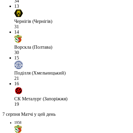
34
13
Чернігів (Чернігів)
31
14
Ворскла (Полтава)
30
15
Поділля (Хмельницький)
21
16
СК Металург (Запоріжжя)
19
7 серпня
Матчі у цей день
1958