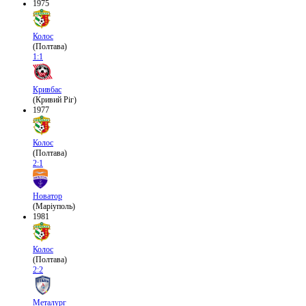
1975
Колос
(Полтава)
1:1
Кривбас
(Кривий Ріг)
1977
Колос
(Полтава)
2:1
Новатор
(Маріуполь)
1981
Колос
(Полтава)
2:2
Металург