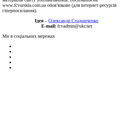
www.fcvorskla.com.ua обов'язкове (для інтернет-ресурсів
гіперпосилання).
Ідея
–
Олександр Стадниченко
E-mail:
fcvadmin@ukr.net
Ми в соціальних мережах