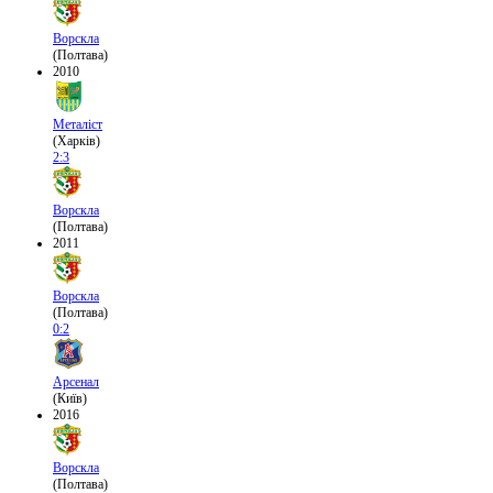
Ворскла
(Полтава)
2010
Металіст
(Харків)
2:3
Ворскла
(Полтава)
2011
Ворскла
(Полтава)
0:2
Арсенал
(Київ)
2016
Ворскла
(Полтава)