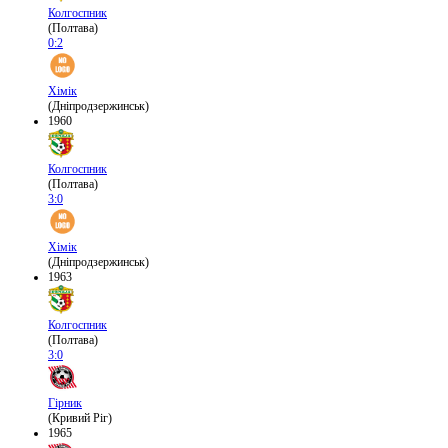
Колгоспник
(Полтава)
0:2
Хімік
(Дніпродзержинськ)
1960
Колгоспник
(Полтава)
3:0
Хімік
(Дніпродзержинськ)
1963
Колгоспник
(Полтава)
3:0
Гірник
(Кривий Ріг)
1965