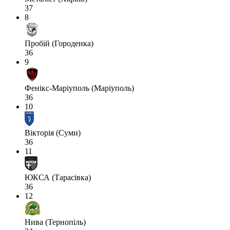
37
8
Пробій (Городенка)
36
9
Фенікс-Маріуполь (Маріуполь)
36
10
Вікторія (Суми)
36
11
ЮКСА (Тарасівка)
36
12
Нива (Тернопіль)