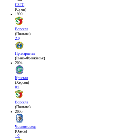
СБТС
(Суми)
1999
Ворскла
(Полтава)
2:0
Прикарпаття
(Івано-Франківськ)
2004
Кристал
(Херсон)
0:1
Ворскла
(Полтава)
2005
Чорноморець
(Одеса)
1:2