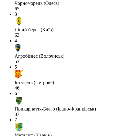
Чорноморець (Одеса)
65
3
Лівий берег (Київ)
63
4
Агробізнес (Волочиськ)
53
5
Інгулець (Петрове)
46
6
Прикарпаття-Благо (Івано-Франківськ)
37
7
Металіст (Харків)