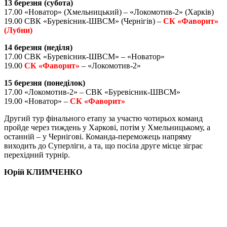
13 березня (субота)
17.00 «Новатор» (Хмельницький) – «Локомотив-2» (Харків)
19.00 СВК «Буревісник-ШВСМ» (Чернігів) –
СК «Фаворит»
(Лубни)
14 березня (неділя)
17.00 СВК «Буревісник-ШВСМ» – «Новатор»
19.00
СК «Фаворит»
– «Локомотив-2»
15 березня (понеділок)
17.00 «Локомотив-2» – СВК «Буревісник-ШВСМ»
19.00 «Новатор» –
СК «Фаворит»
Другий тур фінального етапу за участю чотирьох команд
пройде через тиждень у Харкові, потім у Хмельницькому, а
останній – у Чернігові. Команда-переможець напряму
виходить до Суперліги, а та, що посіла друге місце зіграє
перехідний турнір.
Юрій КЛИМЧЕНКО