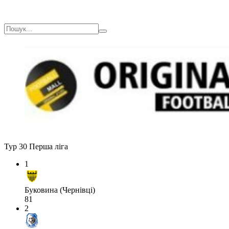
Тур 30
Перша ліга
1
Буковина (Чернівці)
81
2