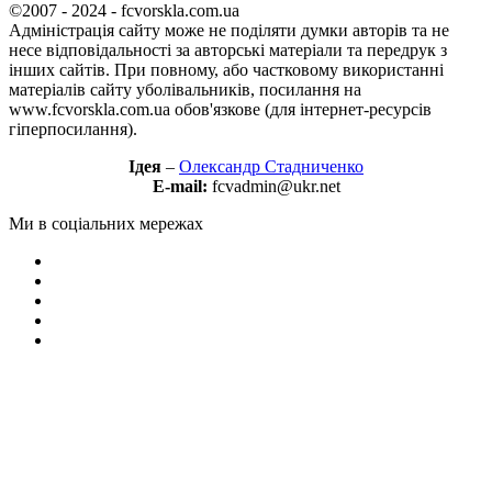
©2007 - 2024 - fcvorskla.com.ua
Адміністрація сайту може не поділяти думки авторів та не
несе відповідальності за авторські матеріали та передрук з
інших сайтів. При повному, або частковому використанні
матеріалів сайту уболівальників, посилання на
www.fcvorskla.com.ua обов'язкове (для інтернет-ресурсів
гіперпосилання).
Ідея
–
Олександр Стадниченко
E-mail:
fcvadmin@ukr.net
Ми в соціальних мережах