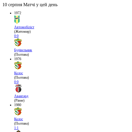
10 серпня
Матчі у цей день
1972
Автомобіліст
(Житомир)
0:0
Будівельник
(Полтава)
1976
Колос
(Полтава)
0:0
Авангард
(Рівне)
1980
Колос
(Полтава)
1:1