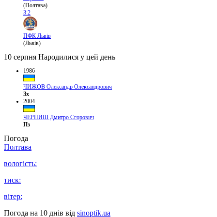
(Полтава)
3:2
ПФК Львів
(Львів)
10 серпня
Народилися у цей день
1986
ЧИЖОВ Олександр Олександрович
Зх
2004
ЧЕРНИШ Дмитро Єгорович
Пз
Погода
Полтава
вологість:
тиск:
вітер:
Погода на 10 днів від
sinoptik.ua