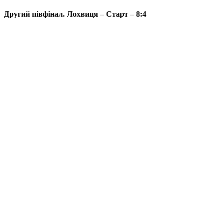
Другий півфінал. Лохвиця – Старт – 8:4