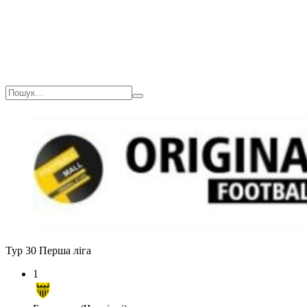
Тур 30
Перша ліга
1