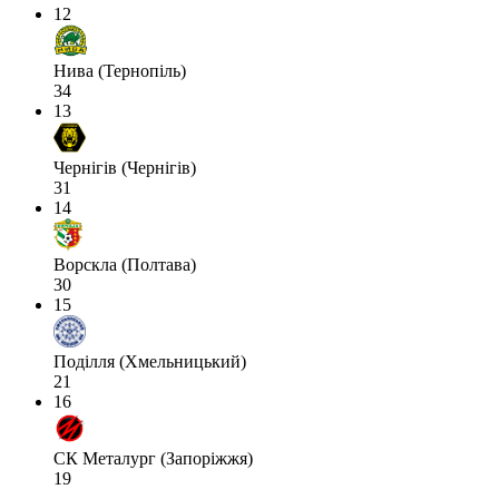
12
Нива (Тернопіль)
34
13
Чернігів (Чернігів)
31
14
Ворскла (Полтава)
30
15
Поділля (Хмельницький)
21
16
СК Металург (Запоріжжя)
19