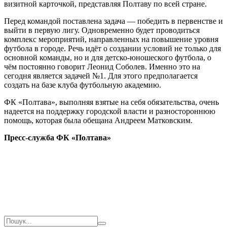
визитной карточкой, представляя Полтаву по всей стране.
Перед командой поставлена задача — победить в первенстве и
выйти в первую лигу. Одновременно будет проводиться
комплекс мероприятий, направленных на повышение уровня
футбола в городе. Речь идёт о создании условий не только для
основной команды, но и для детско-юношеского футбола, о
чём постоянно говорит Леонид Соболев. Именно это на
сегодня является задачей №1. Для этого предполагается
создать на базе клуба футбольную академию.
ФК «Полтава», выполняя взятые на себя обязательства, очень
надеется на поддержку городской власти и разностороннюю
помощь, которая была обещана Андреем Матковским.
Пресс-служба ФК «Полтава»