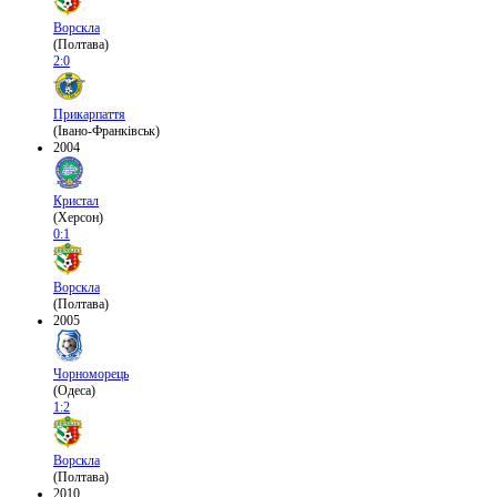
Ворскла
(Полтава)
2:0
Прикарпаття
(Івано-Франківськ)
2004
Кристал
(Херсон)
0:1
Ворскла
(Полтава)
2005
Чорноморець
(Одеса)
1:2
Ворскла
(Полтава)
2010