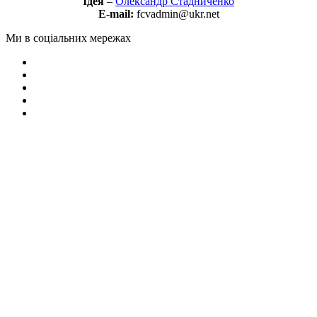
Ідея
–
Олександр Стадниченко
E-mail:
fcvadmin@ukr.net
Ми в соціальних мережах