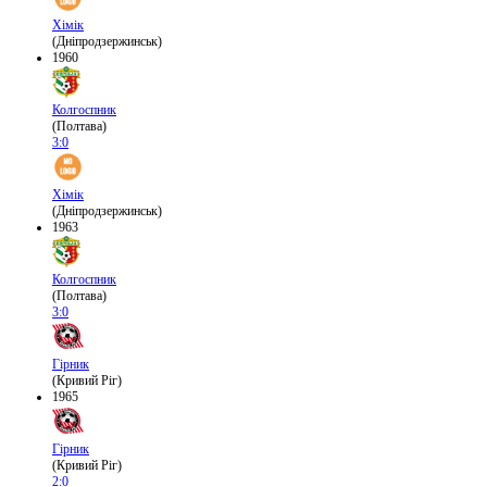
Хімік
(Дніпродзержинськ)
1960
Колгоспник
(Полтава)
3:0
Хімік
(Дніпродзержинськ)
1963
Колгоспник
(Полтава)
3:0
Гірник
(Кривий Ріг)
1965
Гірник
(Кривий Ріг)
2:0