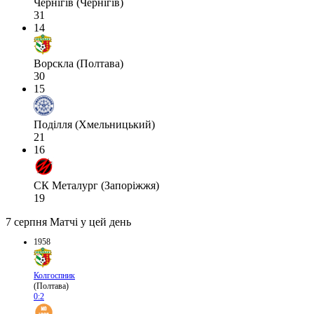
Чернігів (Чернігів)
31
14
Ворскла (Полтава)
30
15
Поділля (Хмельницький)
21
16
СК Металург (Запоріжжя)
19
7 серпня
Матчі у цей день
1958
Колгоспник
(Полтава)
0:2