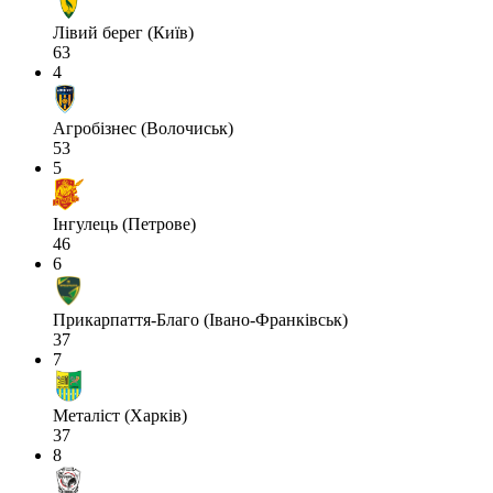
Лівий берег (Київ)
63
4
Агробізнес (Волочиськ)
53
5
Інгулець (Петрове)
46
6
Прикарпаття-Благо (Івано-Франківськ)
37
7
Металіст (Харків)
37
8