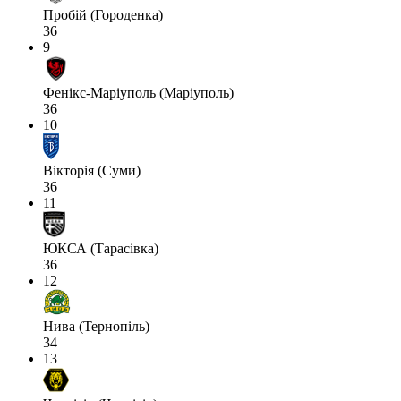
Пробій (Городенка)
36
9
Фенікс-Маріуполь (Маріуполь)
36
10
Вікторія (Суми)
36
11
ЮКСА (Тарасівка)
36
12
Нива (Тернопіль)
34
13