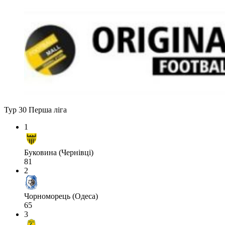
Тур 30
Перша ліга
1
Буковина (Чернівці)
81
2
Чорноморець (Одеса)
65
3