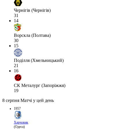
Чернігів (Чернігів)
31
14
Ворскла (Полтава)
30
15
Поділля (Хмельницький)
21
16
СК Металург (Запоріжжя)
19
8 серпня
Матчі у цей день
1957
Харчовик
(Одеса)