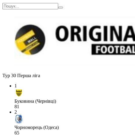
Тур 30
Перша ліга
1
Буковина (Чернівці)
81
2
Чорноморець (Одеса)
65