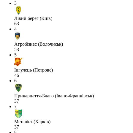
3
Лівий берег (Київ)
63
4
Агробізнес (Волочиськ)
53
5
Інгулець (Петрове)
46
6
Прикарпаття-Благо (Івано-Франківськ)
37
7
Металіст (Харків)
37
8