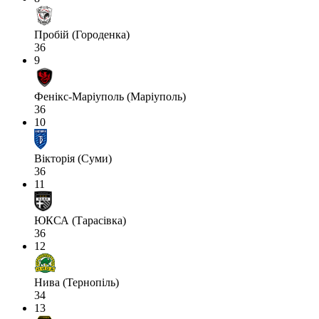
Пробій (Городенка)
36
9
Фенікс-Маріуполь (Маріуполь)
36
10
Вікторія (Суми)
36
11
ЮКСА (Тарасівка)
36
12
Нива (Тернопіль)
34
13