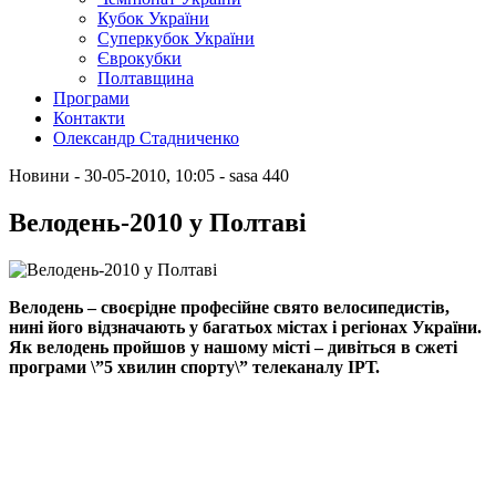
Кубок України
Суперкубок України
Єврокубки
Полтавщина
Програми
Контакти
Олександр Стадниченко
Новини
- 30-05-2010, 10:05
-
sasa
440
Велодень-2010 у Полтаві
Велодень – своєрідне професійне свято велосипедистів,
нині його відзначають у багатьох містах і регіонах України.
Як велодень пройшов у нашому місті – дивіться в сжеті
програми \”5 хвилин спорту\” телеканалу ІРТ.