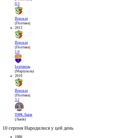
0:3
Ворскла
(Полтава)
2013
Ворскла
(Полтава)
1:0
Іллічівець
(Маріуполь)
2019
Ворскла
(Полтава)
3:2
ПФК Львів
(Львів)
10 серпня
Народилися у цей день
1986