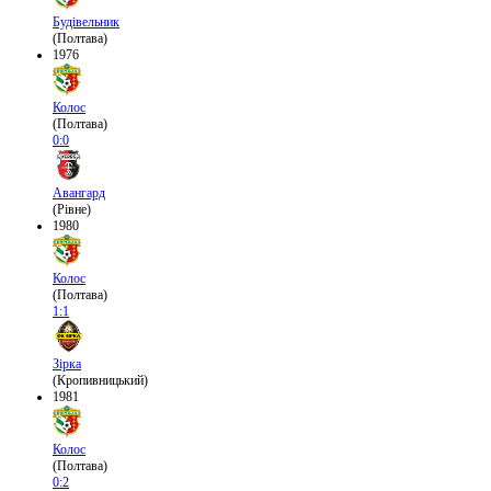
Будівельник
(Полтава)
1976
Колос
(Полтава)
0:0
Авангард
(Рівне)
1980
Колос
(Полтава)
1:1
Зірка
(Кропивницький)
1981
Колос
(Полтава)
0:2