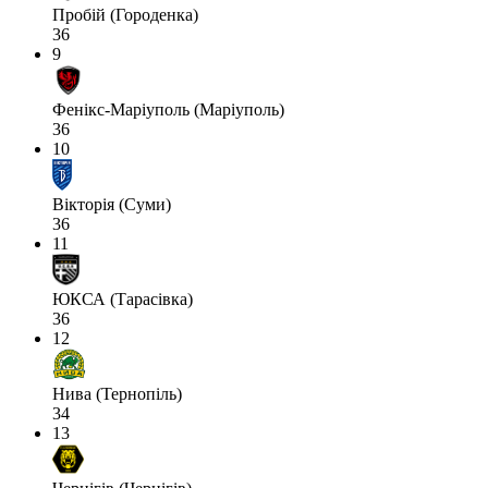
Пробій (Городенка)
36
9
Фенікс-Маріуполь (Маріуполь)
36
10
Вікторія (Суми)
36
11
ЮКСА (Тарасівка)
36
12
Нива (Тернопіль)
34
13