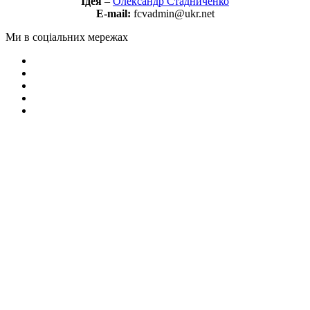
Ідея
–
Олександр Стадниченко
E-mail:
fcvadmin@ukr.net
Ми в соціальних мережах