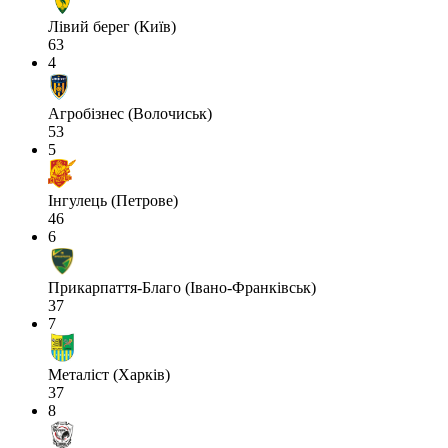
Лівий берег (Київ)
63
4
Агробізнес (Волочиськ)
53
5
Інгулець (Петрове)
46
6
Прикарпаття-Благо (Івано-Франківськ)
37
7
Металіст (Харків)
37
8