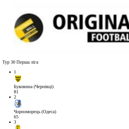
Тур 30
Перша ліга
1
Буковина (Чернівці)
81
2
Чорноморець (Одеса)
65
3