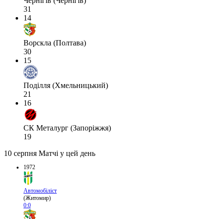
Чернігів (Чернігів)
31
14
Ворскла (Полтава)
30
15
Поділля (Хмельницький)
21
16
СК Металург (Запоріжжя)
19
10 серпня
Матчі у цей день
1972
Автомобіліст
(Житомир)
0:0