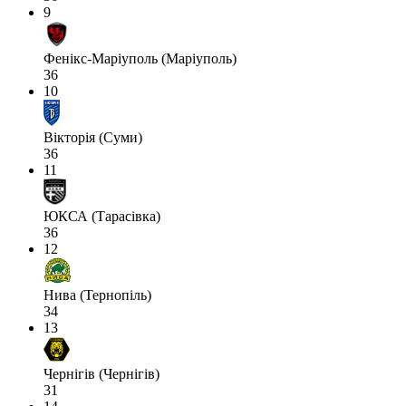
9
Фенікс-Маріуполь (Маріуполь)
36
10
Вікторія (Суми)
36
11
ЮКСА (Тарасівка)
36
12
Нива (Тернопіль)
34
13
Чернігів (Чернігів)
31