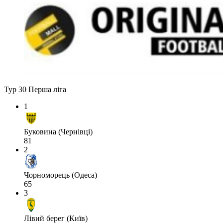
Тур 30
Перша ліга
1
Буковина (Чернівці)
81
2
Чорноморець (Одеса)
65
3
Лівий берег (Київ)