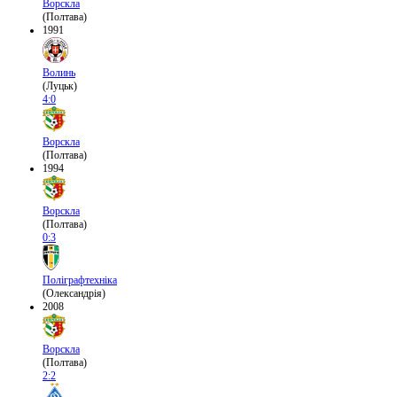
Ворскла
(Полтава)
1991
Волинь
(Луцьк)
4:0
Ворскла
(Полтава)
1994
Ворскла
(Полтава)
0:3
Поліграфтехніка
(Олександрія)
2008
Ворскла
(Полтава)
2:2