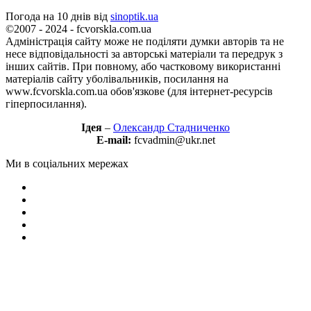
Погода на 10 днів від
sinoptik.ua
©2007 - 2024 - fcvorskla.com.ua
Адміністрація сайту може не поділяти думки авторів та не
несе відповідальності за авторські матеріали та передрук з
інших сайтів. При повному, або частковому використанні
матеріалів сайту уболівальників, посилання на
www.fcvorskla.com.ua обов'язкове (для інтернет-ресурсів
гіперпосилання).
Ідея
–
Олександр Стадниченко
E-mail:
fcvadmin@ukr.net
Ми в соціальних мережах