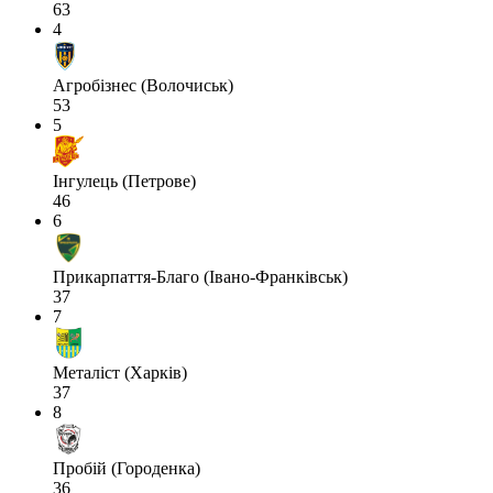
63
4
Агробізнес (Волочиськ)
53
5
Інгулець (Петрове)
46
6
Прикарпаття-Благо (Івано-Франківськ)
37
7
Металіст (Харків)
37
8
Пробій (Городенка)
36