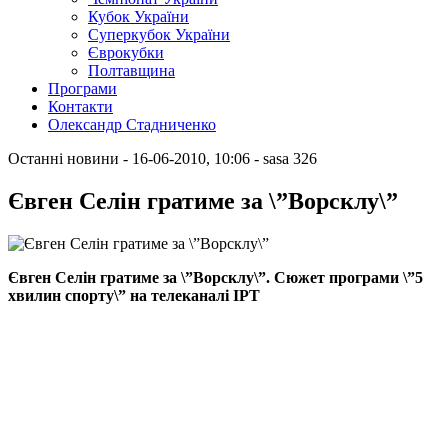
Кубок України
Суперкубок України
Єврокубки
Полтавщина
Програми
Контакти
Олександр Стадниченко
Останні новини
- 16-06-2010, 10:06
-
sasa
326
Євген Селін гратиме за \”Ворсклу\”
Євген Селін гратиме за \”Ворсклу\”. Сюжет програми \”5
хвилин спорту\” на телеканалі ІРТ