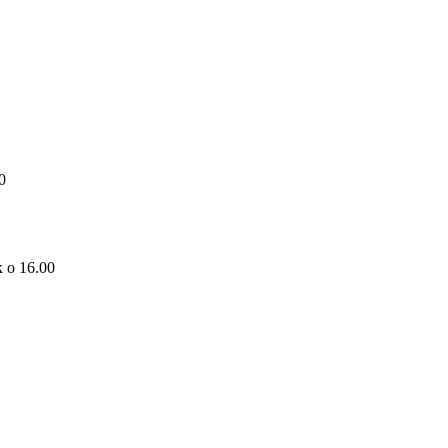
0
 о 16.00