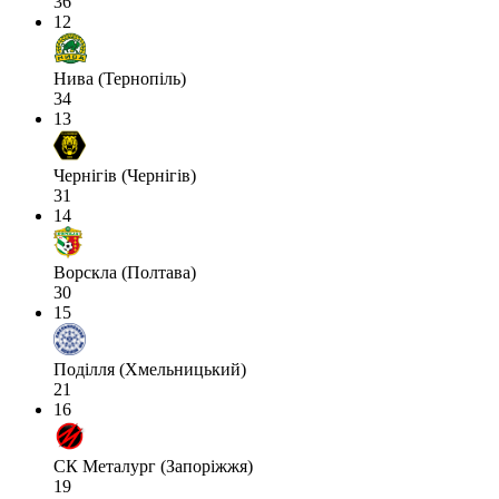
36
12
Нива (Тернопіль)
34
13
Чернігів (Чернігів)
31
14
Ворскла (Полтава)
30
15
Поділля (Хмельницький)
21
16
СК Металург (Запоріжжя)
19