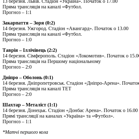
13 березня. Львів. Стадіон «Україна». Початок о 17.00
Пряма трансляція на каналі «Футбол.
Прогноз – 1:1
Закарпаття – Зоря (0:2)
14 березня. Ужгород. Стадіон «Авангард». Початок о 13.00
Пряма трансляція на каналі «Футбол.
Прогноз – 1:0
Таврія – Іллічівець (2:2)
14 березня. Сімферополь. Стадіон «Локомотив». Початок о 15.0
Пряма трансляція на Першому національному
Прогноз – 2:0
Дніпро – Оболонь (0:1)
14 березня. Дніпропетровськ. Стадіон «Дніпро-Арена». Початок
Пряма трансляція на каналі ТЕТ
Прогноз – 2:0
Шахтар – Металіст (1:1)
14 березня. Донецьк. Стадіон «Донбас Арена». Початок о 16.00
Прямі трансляції на каналах «Україна» та «Футбол».
Прогноз – 1:1
*Матчі першого кола