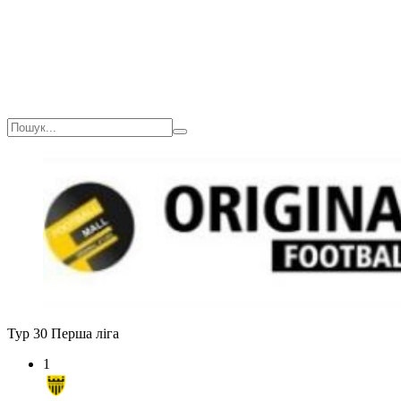
Тур 30
Перша ліга
1