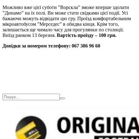
Можливо вже цієї суботи ”Ворскла” зможе вперше здолати
”Динамо” на їх полі. Ви може стати свідками цієї події. Усі
бажаючи можуть відвідати цю гру. Проїзд комфортабельним
мікроавтобусом ”Мерседес” в обидва кінця. Крім того,
залишається ще чимало часу для прогулянки по столиціі.
Виїзд ранком 13 березня.
Вартість проїзду – 100 грн.
Довідки за номером телефону: 067 386 96 60