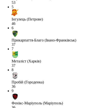
53
5
Інгулець (Петрове)
46
6
Прикарпаття-Благо (Івано-Франківськ)
37
7
Металіст (Харків)
37
8
Пробій (Городенка)
36
9
Фенікс-Маріуполь (Маріуполь)
36