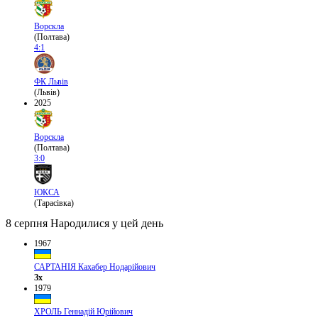
Ворскла
(Полтава)
4:1
ФК Львів
(Львів)
2025
Ворскла
(Полтава)
3:0
ЮКСА
(Тарасівка)
8 серпня
Народилися у цей день
1967
САРТАНІЯ Кахабер Нодарійович
Зх
1979
ХРОЛЬ Геннадій Юрійович