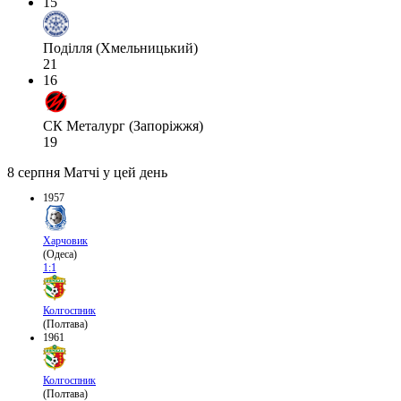
15
Поділля (Хмельницький)
21
16
СК Металург (Запоріжжя)
19
8 серпня
Матчі у цей день
1957
Харчовик
(Одеса)
1:1
Колгоспник
(Полтава)
1961
Колгоспник
(Полтава)