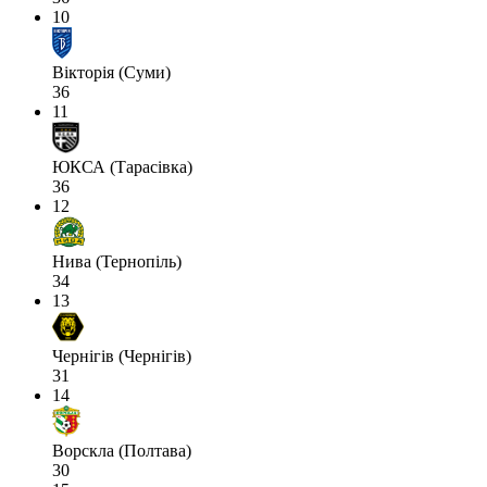
10
Вікторія (Суми)
36
11
ЮКСА (Тарасівка)
36
12
Нива (Тернопіль)
34
13
Чернігів (Чернігів)
31
14
Ворскла (Полтава)
30