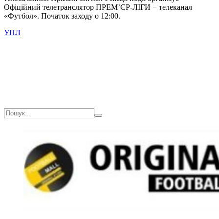
Офіційний телетранслятор ПРЕМ’ЄР-ЛІГИ − телеканал
«Футбол». Початок заходу о 12:00.
УПЛ