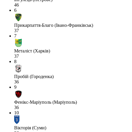
46
6
Прикарпаття-Благо (Івано-Франківськ)
37
7
Металіст (Харків)
37
8
Пробій (Городенка)
36
9
Фенікс-Маріуполь (Маріуполь)
36
10
Вікторія (Суми)