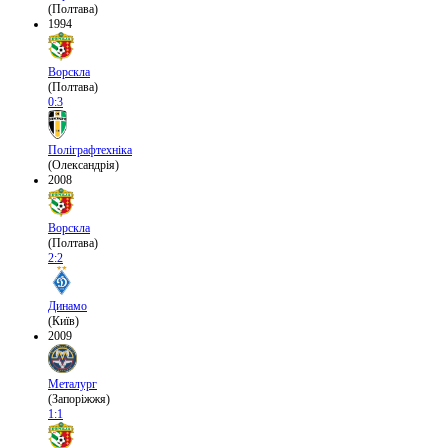
(Полтава)
1994
Ворскла
(Полтава)
0:3
Поліграфтехніка
(Олександрія)
2008
Ворскла
(Полтава)
2:2
Динамо
(Київ)
2009
Металург
(Запоріжжя)
1:1