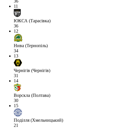
36
11
ЮКСА (Тарасівка)
36
12
Нива (Тернопіль)
34
13
Чернігів (Чернігів)
31
14
Ворскла (Полтава)
30
15
Поділля (Хмельницький)
21