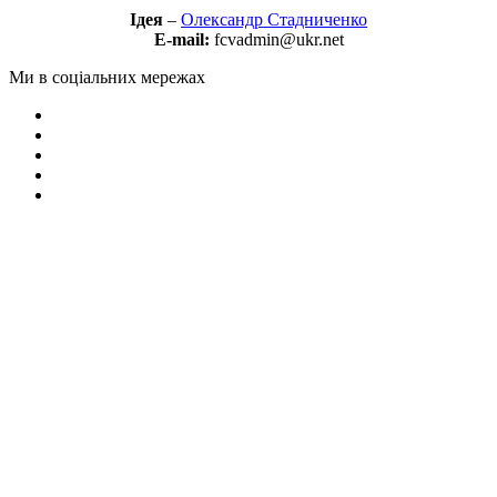
Ідея
–
Олександр Стадниченко
E-mail:
fcvadmin@ukr.net
Ми в соціальних мережах