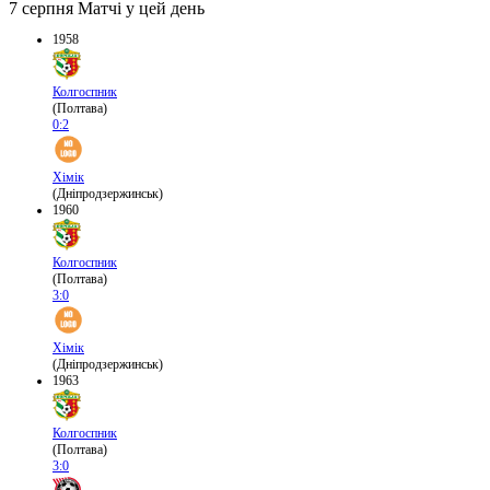
7 серпня
Матчі у цей день
1958
Колгоспник
(Полтава)
0:2
Хімік
(Дніпродзержинськ)
1960
Колгоспник
(Полтава)
3:0
Хімік
(Дніпродзержинськ)
1963
Колгоспник
(Полтава)
3:0