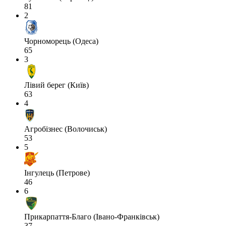
81
2
Чорноморець (Одеса)
65
3
Лівий берег (Київ)
63
4
Агробізнес (Волочиськ)
53
5
Інгулець (Петрове)
46
6
Прикарпаття-Благо (Івано-Франківськ)
37