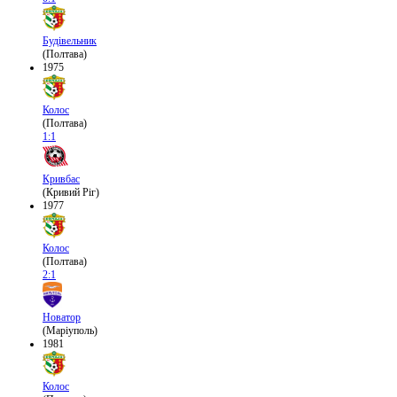
Будівельник
(Полтава)
1975
Колос
(Полтава)
1:1
Кривбас
(Кривий Ріг)
1977
Колос
(Полтава)
2:1
Новатор
(Маріуполь)
1981
Колос