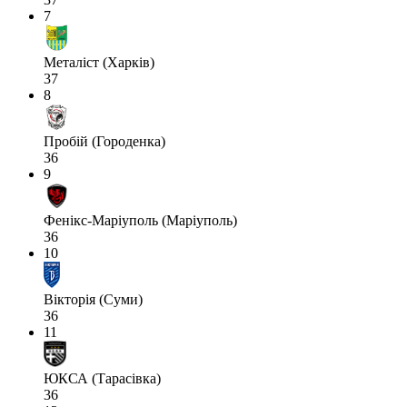
7
Металіст (Харків)
37
8
Пробій (Городенка)
36
9
Фенікс-Маріуполь (Маріуполь)
36
10
Вікторія (Суми)
36
11
ЮКСА (Тарасівка)
36