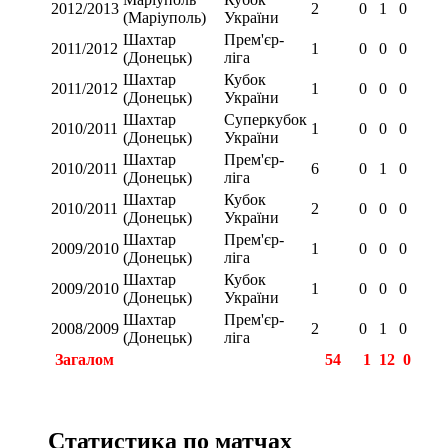
2012/2013
2
0
1
0
(Маріуполь)
України
Шахтар
Прем'єр-
2011/2012
1
0
0
0
(Донецьк)
ліга
Шахтар
Кубок
2011/2012
1
0
0
0
(Донецьк)
України
Шахтар
Суперкубок
2010/2011
1
0
0
0
(Донецьк)
України
Шахтар
Прем'єр-
2010/2011
6
0
1
0
(Донецьк)
ліга
Шахтар
Кубок
2010/2011
2
0
0
0
(Донецьк)
України
Шахтар
Прем'єр-
2009/2010
1
0
0
0
(Донецьк)
ліга
Шахтар
Кубок
2009/2010
1
0
0
0
(Донецьк)
України
Шахтар
Прем'єр-
2008/2009
2
0
1
0
(Донецьк)
ліга
Загалом
54
1
12
0
Статистика по матчах