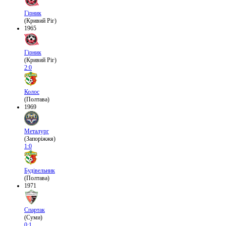
Гірник
(Кривий Ріг)
1965
Гірник
(Кривий Ріг)
2:0
Колос
(Полтава)
1969
Металург
(Запоріжжя)
1:0
Будівельник
(Полтава)
1971
Спартак
(Суми)
0:1