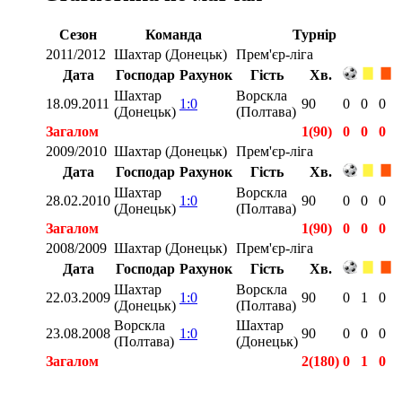
Сезон
Команда
Турнір
2011/2012
Шахтар (Донецьк)
Прем'єр-ліга
Дата
Господар
Рахунок
Гість
Хв.
Шахтар
Ворскла
18.09.2011
1:0
90
0
0
0
(Донецьк)
(Полтава)
Загалом
1(90)
0
0
0
2009/2010
Шахтар (Донецьк)
Прем'єр-ліга
Дата
Господар
Рахунок
Гість
Хв.
Шахтар
Ворскла
28.02.2010
1:0
90
0
0
0
(Донецьк)
(Полтава)
Загалом
1(90)
0
0
0
2008/2009
Шахтар (Донецьк)
Прем'єр-ліга
Дата
Господар
Рахунок
Гість
Хв.
Шахтар
Ворскла
22.03.2009
1:0
90
0
1
0
(Донецьк)
(Полтава)
Ворскла
Шахтар
23.08.2008
1:0
90
0
0
0
(Полтава)
(Донецьк)
Загалом
2(180)
0
1
0
Загалом
4(360)
0
1
0