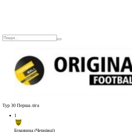
Тур 30
Перша ліга
1
Буковина (Чернівці)