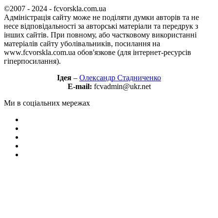
©2007 - 2024 - fcvorskla.com.ua
Адміністрація сайту може не поділяти думки авторів та не
несе відповідальності за авторські матеріали та передрук з
інших сайтів. При повному, або частковому використанні
матеріалів сайту уболівальників, посилання на
www.fcvorskla.com.ua обов'язкове (для інтернет-ресурсів
гіперпосилання).
Ідея
–
Олександр Стадниченко
E-mail:
fcvadmin@ukr.net
Ми в соціальних мережах