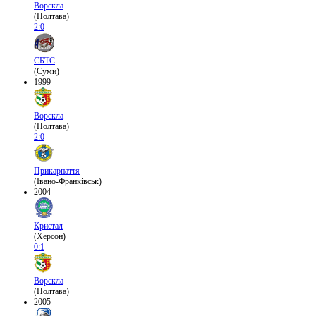
Ворскла
(Полтава)
2:0
СБТС
(Суми)
1999
Ворскла
(Полтава)
2:0
Прикарпаття
(Івано-Франківськ)
2004
Кристал
(Херсон)
0:1
Ворскла
(Полтава)
2005