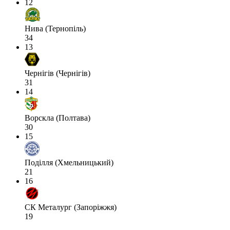
12
Нива (Тернопіль)
34
13
Чернігів (Чернігів)
31
14
Ворскла (Полтава)
30
15
Поділля (Хмельницький)
21
16
СК Металург (Запоріжжя)
19