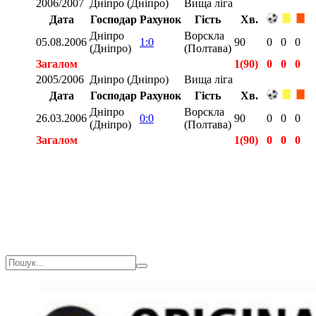
2006/2007
Дніпро (Дніпро)
Вища ліга
Дата
Господар
Рахунок
Гість
Хв.
Дніпро
Ворскла
05.08.2006
1:0
90
0
0
0
(Дніпро)
(Полтава)
Загалом
1(90)
0
0
0
2005/2006
Дніпро (Дніпро)
Вища ліга
Дата
Господар
Рахунок
Гість
Хв.
Дніпро
Ворскла
26.03.2006
0:0
90
0
0
0
(Дніпро)
(Полтава)
Загалом
1(90)
0
0
0
Загалом
3(270)
0
0
0