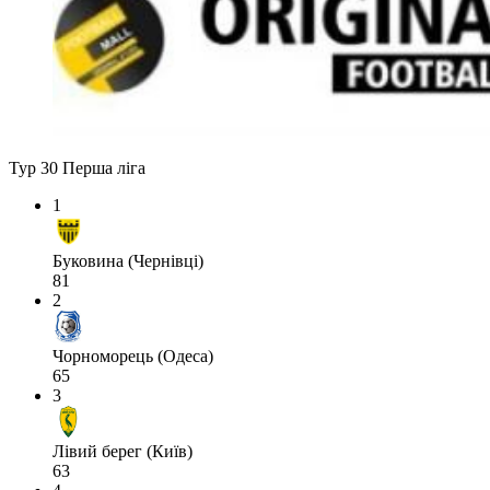
Тур 30
Перша ліга
1
Буковина (Чернівці)
81
2
Чорноморець (Одеса)
65
3
Лівий берег (Київ)
63