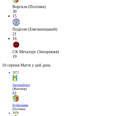
Ворскла (Полтава)
30
15
Поділля (Хмельницький)
21
16
СК Металург (Запоріжжя)
19
10 серпня
Матчі у цей день
1972
Автомобіліст
(Житомир)
0:0
Будівельник
(Полтава)
1976