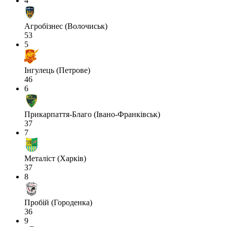
4
Агробізнес (Волочиськ)
53
5
Інгулець (Петрове)
46
6
Прикарпаття-Благо (Івано-Франківськ)
37
7
Металіст (Харків)
37
8
Пробій (Городенка)
36
9