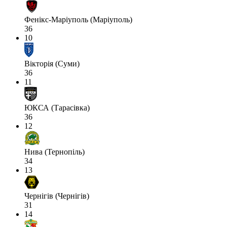
Фенікс-Маріуполь (Маріуполь)
36
10
Вікторія (Суми)
36
11
ЮКСА (Тарасівка)
36
12
Нива (Тернопіль)
34
13
Чернігів (Чернігів)
31
14