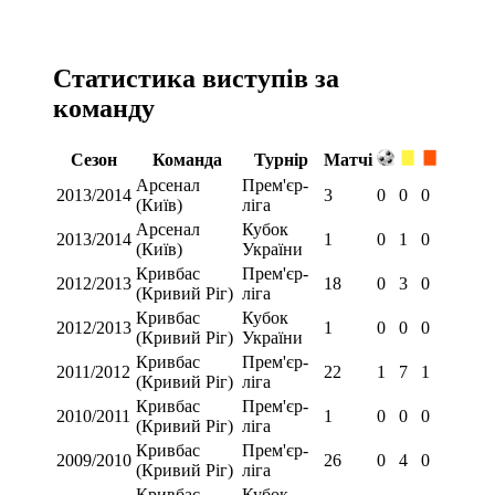
Статистика виступів за
команду
Сезон
Команда
Турнір
Матчі
Арсенал
Прем'єр-
2013/2014
3
0
0
0
(Київ)
ліга
Арсенал
Кубок
2013/2014
1
0
1
0
(Київ)
України
Кривбас
Прем'єр-
2012/2013
18
0
3
0
(Кривий Ріг)
ліга
Кривбас
Кубок
2012/2013
1
0
0
0
(Кривий Ріг)
України
Кривбас
Прем'єр-
2011/2012
22
1
7
1
(Кривий Ріг)
ліга
Кривбас
Прем'єр-
2010/2011
1
0
0
0
(Кривий Ріг)
ліга
Кривбас
Прем'єр-
2009/2010
26
0
4
0
(Кривий Ріг)
ліга
Кривбас
Кубок