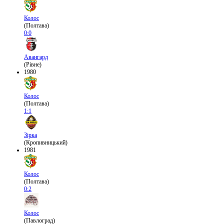
Колос
(Полтава)
0:0
Авангард
(Рівне)
1980
Колос
(Полтава)
1:1
Зірка
(Кропивницький)
1981
Колос
(Полтава)
0:2
Колос
(Павлоград)