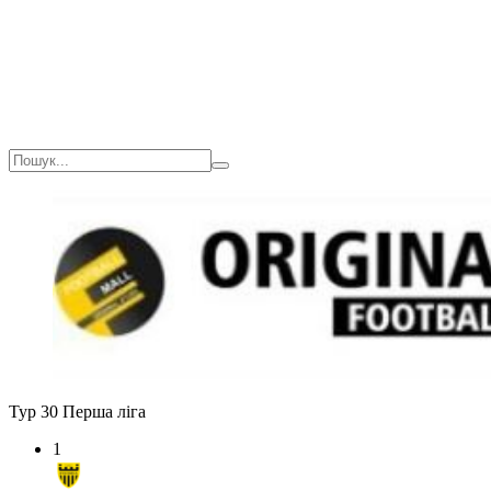
Тур 30
Перша ліга
1