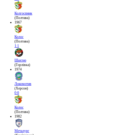
Колгоспник
(Полтава)
1967
Колос
(Полтава)
1:1
Шахтар
(Горлівка)
1974
Локомотив
(Херсон)
0:0
Колос
(Полтава)
1982
Металург