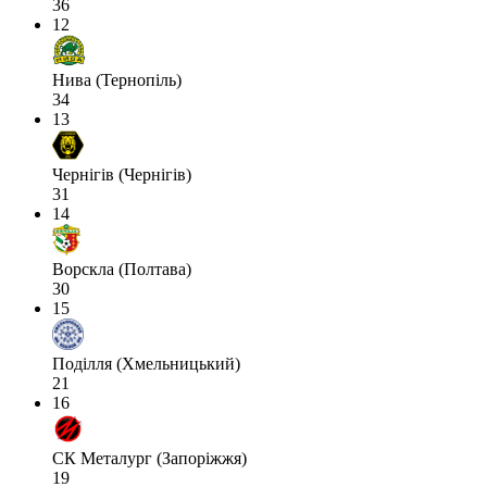
36
12
Нива (Тернопіль)
34
13
Чернігів (Чернігів)
31
14
Ворскла (Полтава)
30
15
Поділля (Хмельницький)
21
16
СК Металург (Запоріжжя)
19