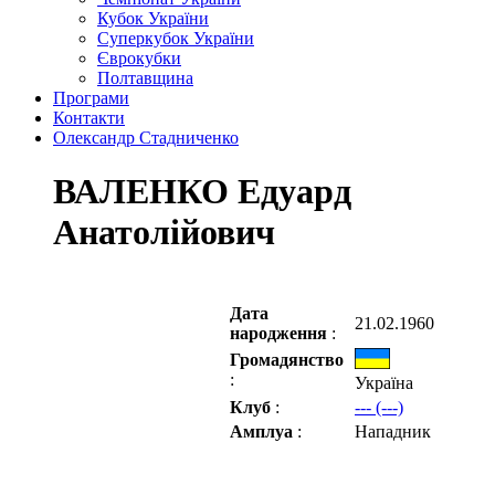
Кубок України
Суперкубок України
Єврокубки
Полтавщина
Програми
Контакти
Олександр Стадниченко
ВАЛЕНКО Едуард
Анатолійович
Дата
21.02.1960
народження
:
Громадянство
:
Україна
Клуб
:
--- (---)
Амплуа
:
Нападник