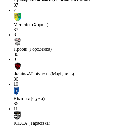
37
7
Металіст (Харків)
37
8
Пробій (Городенка)
36
9
Фенікс-Маріуполь (Маріуполь)
36
10
Вікторія (Суми)
36
11
ЮКСА (Тарасівка)