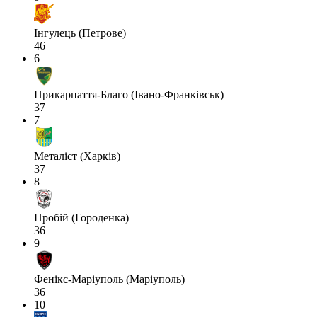
Інгулець (Петрове)
46
6
Прикарпаття-Благо (Івано-Франківськ)
37
7
Металіст (Харків)
37
8
Пробій (Городенка)
36
9
Фенікс-Маріуполь (Маріуполь)
36
10