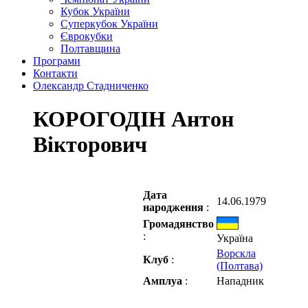
Кубок України
Суперкубок України
Єврокубки
Полтавщина
Програми
Контакти
Олександр Стадниченко
КОРОГОДІН Антон
Вікторович
Дата
14.06.1979
народження
:
Громадянство
:
Україна
Ворскла
Клуб
:
(Полтава)
Амплуа
:
Нападник