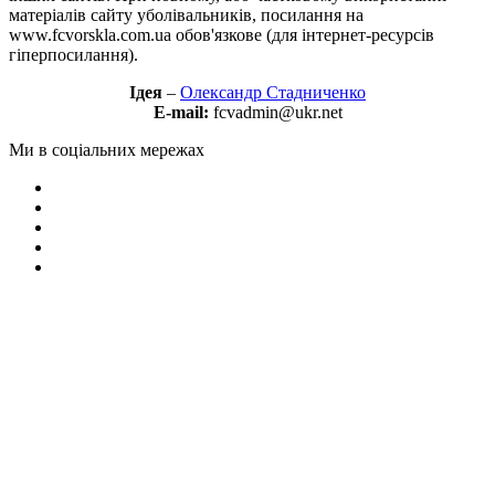
матеріалів сайту уболівальників, посилання на
www.fcvorskla.com.ua обов'язкове (для інтернет-ресурсів
гіперпосилання).
Ідея
–
Олександр Стадниченко
E-mail:
fcvadmin@ukr.net
Ми в соціальних мережах