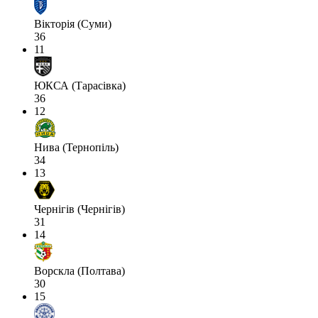
Вікторія (Суми)
36
11
ЮКСА (Тарасівка)
36
12
Нива (Тернопіль)
34
13
Чернігів (Чернігів)
31
14
Ворскла (Полтава)
30
15